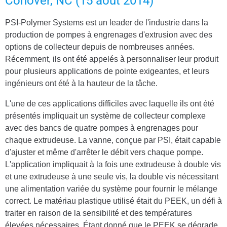
Conover, NC (15 août 2014)
PSI-Polymer Systems est un leader de l'industrie dans la
production de pompes à engrenages d'extrusion avec des
options de collecteur depuis de nombreuses années.
Récemment, ils ont été appelés à personnaliser leur produit
pour plusieurs applications de pointe exigeantes, et leurs
ingénieurs ont été à la hauteur de la tâche.
L'une de ces applications difficiles avec laquelle ils ont été
présentés impliquait un système de collecteur complexe
avec des bancs de quatre pompes à engrenages pour
chaque extrudeuse. La vanne, conçue par PSI, était capable
d'ajuster et même d'arrêter le débit vers chaque pompe.
L'application impliquait à la fois une extrudeuse à double vis
et une extrudeuse à une seule vis, la double vis nécessitant
une alimentation variée du système pour fournir le mélange
correct. Le matériau plastique utilisé était du PEEK, un défi à
traiter en raison de la sensibilité et des températures
élevées nécessaires. Étant donné que le PEEK se dégrade