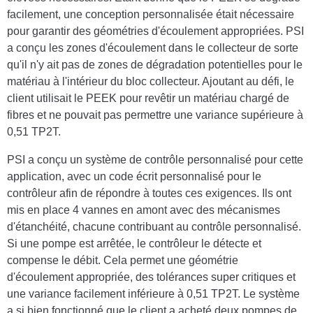
facilement, une conception personnalisée était nécessaire
pour garantir des géométries d'écoulement appropriées. PSI
a conçu les zones d'écoulement dans le collecteur de sorte
qu'il n'y ait pas de zones de dégradation potentielles pour le
matériau à l'intérieur du bloc collecteur. Ajoutant au défi, le
client utilisait le PEEK pour revêtir un matériau chargé de
fibres et ne pouvait pas permettre une variance supérieure à
0,51 TP2T.
PSI a conçu un système de contrôle personnalisé pour cette
application, avec un code écrit personnalisé pour le
contrôleur afin de répondre à toutes ces exigences. Ils ont
mis en place 4 vannes en amont avec des mécanismes
d'étanchéité, chacune contribuant au contrôle personnalisé.
Si une pompe est arrêtée, le contrôleur le détecte et
compense le débit. Cela permet une géométrie
d'écoulement appropriée, des tolérances super critiques et
une variance facilement inférieure à 0,51 TP2T. Le système
a si bien fonctionné que le client a acheté deux pompes de