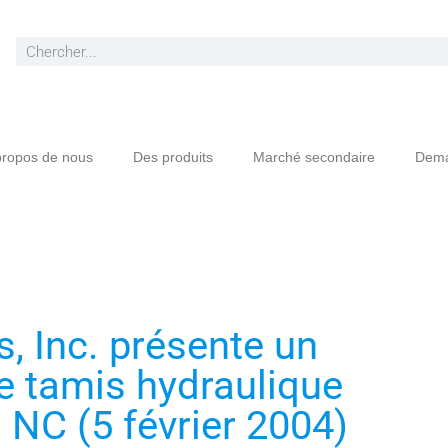
propos de nous
Des produits
Marché secondaire
Dema
, Inc. présente un
 tamis hydraulique
 NC (5 février 2004)