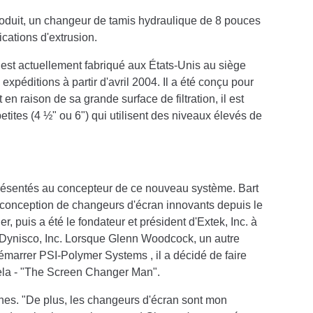
oduit, un changeur de tamis hydraulique de 8 pouces
ications d'extrusion.
est actuellement fabriqué aux États-Unis au siège
xpéditions à partir d'avril 2004. Il a été conçu pour
en raison de sa grande surface de filtration, il est
etites (4 ½" ou 6") qui utilisent des niveaux élevés de
 présentés au concepteur de ce nouveau système. Bart
a conception de changeurs d'écran innovants depuis le
 puis a été le fondateur et président d'Extek, Inc. à
 Dynisco, Inc. Lorsque Glenn Woodcock, un autre
démarrer PSI-Polymer Systems , il a décidé de faire
cela - "The Screen Changer Man".
nes. "De plus, les changeurs d'écran sont mon