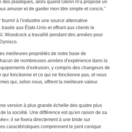
rie des plastiques, alors quand Glenn m'a proposé un
us amuser et de garder mon titre simple et concis."
ournir à l'industrie une source alternative
 basée aux États-Unis et offrant aux clients le
SI, Woodcock a travaillé pendant des années pour
 Dynisco.
es meilleures propriétés de notre base de
s chacun de nombreuses années d'expérience dans la
 d'équipements d'extrusion, y compris des changeurs de
ui fonctionne et ce qui ne fonctionne pas, et nous
mes qui, selon nous, offrent la meilleure valeur.
e version à plus grande échelle des quatre plus
e la société. Une différence est qu'en raison de sa
e»; il se fixera directement à une bride sur
Les caractéristiques comprennent le joint conique