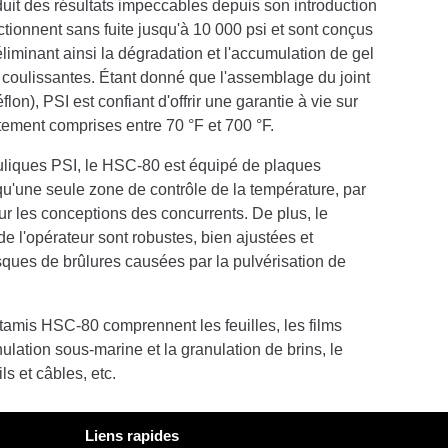
uit des résultats impeccables depuis son introduction
nctionnent sans fuite jusqu'à 10 000 psi et sont conçus
liminant ainsi la dégradation et l'accumulation de gel
coulissantes. Étant donné que l'assemblage du joint
on), PSI est confiant d'offrir une garantie à vie sur
itement comprises entre 70 °F et 700 °F.
liques PSI, le HSC-80 est équipé de plaques
u'une seule zone de contrôle de la température, par
r les conceptions des concurrents. De plus, le
de l'opérateur sont robustes, bien ajustées et
risques de brûlures causées par la pulvérisation de
amis HSC-80 comprennent les feuilles, les films
ulation sous-marine et la granulation de brins, le
ils et câbles, etc.
Liens rapides