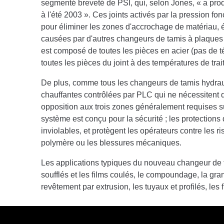
segmenté breveté de PSI, qui, selon Jones, « a prod
à l'été 2003 ». Ces joints activés par la pression fo
pour éliminer les zones d'accrochage de matériau, é
causées par d'autres changeurs de tamis à plaques 
est composé de toutes les pièces en acier (pas de téfl
toutes les pièces du joint à des températures de tra
De plus, comme tous les changeurs de tamis hydrau
chauffantes contrôlées par PLC qui ne nécessitent q
opposition aux trois zones généralement requises su
système est conçu pour la sécurité ; les protections 
inviolables, et protègent les opérateurs contre les 
polymère ou les blessures mécaniques.
Les applications typiques du nouveau changeur de t
soufflés et les films coulés, le compoundage, la gran
revêtement par extrusion, les tuyaux et profilés, les f