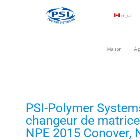
FR_CA
Maison
À 
PSI-Polymer Systems
changeur de matrice
NPE 2015 Conover, N