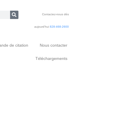
Contactez-nous dès
aujourd'hui
828-468-2600
nde de citation
Nous contacter
Téléchargements