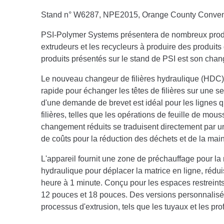
Stand n° W6287, NPE2015, Orange County Conventi
PSI-Polymer Systems présentera de nombreux produi
extrudeurs et les recycleurs à produire des produits
produits présentés sur le stand de PSI est son chang
Le nouveau changeur de filières hydraulique (HDC)
rapide pour échanger les têtes de filières sur une s
d'une demande de brevet est idéal pour les lignes 
filières, telles que les opérations de feuille de mou
changement réduits se traduisent directement par 
de coûts pour la réduction des déchets et de la mai
L'appareil fournit une zone de préchauffage pour la n
hydraulique pour déplacer la matrice en ligne, réd
heure à 1 minute. Conçu pour les espaces restreints
12 pouces et 18 pouces. Des versions personnalisée
processus d'extrusion, tels que les tuyaux et les pr