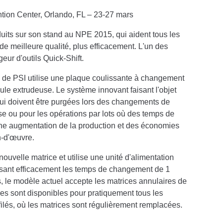
on Center, Orlando, FL – 23-27 mars
ts sur son stand au NPE 2015, qui aident tous les
 de meilleure qualité, plus efficacement. L'un des
eur d'outils Quick-Shift.
 de PSI utilise une plaque coulissante à changement
eule extrudeuse. Le système innovant faisant l'objet
qui doivent être purgées lors des changements de
sse ou pour les opérations par lots où des temps de
une augmentation de la production et des économies
n-d'œuvre.
ouvelle matrice et utilise une unité d'alimentation
uisant efficacement les temps de changement de 1
, le modèle actuel accepte les matrices annulaires de
s sont disponibles pour pratiquement tous les
ofilés, où les matrices sont régulièrement remplacées.