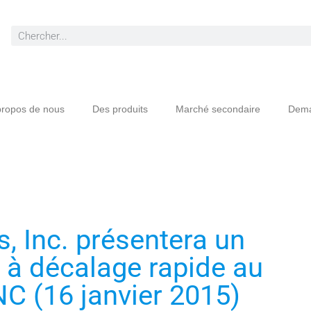
propos de nous
Des produits
Marché secondaire
Dema
, Inc. présentera un
 à décalage rapide au
C (16 janvier 2015)