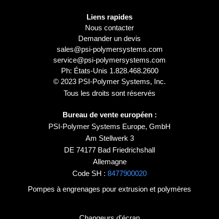
Liens rapides
Nous contacter
Demander un devis
sales@psi-polymersystems.com
service@psi-polymersystems.com
Ph: États-Unis
1.828.468.2600
© 2023 PSI-Polymer Systems, Inc.
Tous les droits sont réservés
Bureau de vente européen :
PSI-Polymer Systems Europe, GmbH
Am Stellwerk 3
DE 74177 Bad Friedrichshall
Allemagne
Code SH :
8477900020
Pompes à engrenages pour extrusion et polymères
Changeurs d'écran