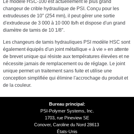
Le modèle HSC-100 est actuellement le plus grand
changeur de crible hydraulique de PSI. Conçu pour les
extrudeuses de 10″ (254 mm), il peut gérer une sortie
d'extrudeuse de 3 000 à 10 000 lb/h et dispose d'un grand
diamètre de tamis de 10 1/8″.
Les changeurs de tamis hydrauliques PSI modèle HSC sont
également équipés d'un joint métallique « à vie » en attente
de brevet unique qui résiste aux températures élevées et ne
nécessite jamais de remplacement ou de réglage. Le joint
unique permet un traitement sans fuite et utilise une
conception simplifiée qui élimine l'accrochage du produit et
de la couleur.
Bureau principal:
PSI-Polymer Systems, Inc.
1703, rue Pineview SE
Conover, Caroline du Nord 28613
États-Unis