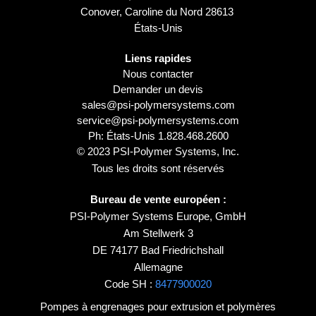
Conover, Caroline du Nord 28613
États-Unis
Liens rapides
Nous contacter
Demander un devis
sales@psi-polymersystems.com
service@psi-polymersystems.com
Ph: États-Unis
1.828.468.2600
© 2023 PSI-Polymer Systems, Inc.
Tous les droits sont réservés
Bureau de vente européen :
PSI-Polymer Systems Europe, GmbH
Am Stellwerk 3
DE 74177 Bad Friedrichshall
Allemagne
Code SH :
8477900020
Pompes à engrenages pour extrusion et polymères