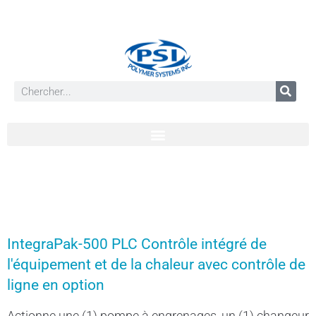
IntegraPak-500 PLC Contrôle intégré de
l'équipement et de la chaleur avec contrôle de
ligne en option
Actionne une (1) pompe à engrenages, un (1) changeur