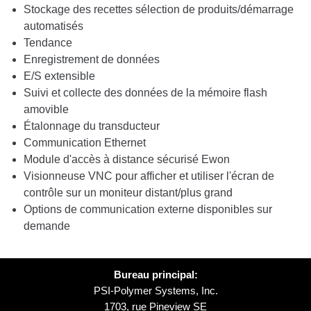
Stockage des recettes sélection de produits/démarrage
automatisés
Tendance
Enregistrement de données
E/S extensible
Suivi et collecte des données de la mémoire flash
amovible
Étalonnage du transducteur
Communication Ethernet
Module d'accès à distance sécurisé Ewon
Visionneuse VNC pour afficher et utiliser l'écran de
contrôle sur un moniteur distant/plus grand
Options de communication externe disponibles sur
demande
Bureau principal:
PSI-Polymer Systems, Inc.
1703, rue Pineview SE