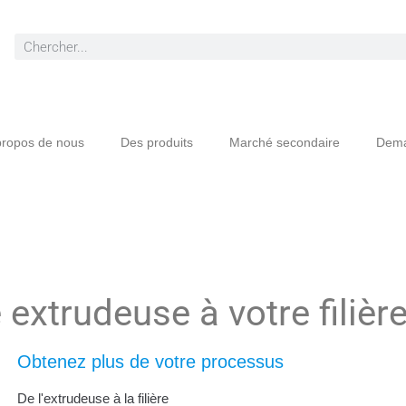
propos de nous
Des produits
Marché secondaire
Dema
extrudeuse à votre filièr
Obtenez plus de votre processus
De l'extrudeuse à la filière