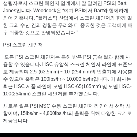
설립자로서 스크린 체인저 업계에서 잘 알려진 PSI의 Bart
Jones입니다. Woodcock은 “여기 PSI에서 Bart와 함께하게
되어 기쁩니다. "플라스틱 산업에서 스크린 체인저와 함께 일
한 그의 수년 간의 경험은 우리와 더 중요한 것은 고객에게 매
우 귀중한 것으로 판명되었습니다."
PSI 스크린 체인저
모든 PSI 스크린 체인저는 특허 받은 PSI 금속 씰과 함께 사
용할 수 있습니다. HSC 유압식 스크린 체인저 라인에 표준으
로 제공되며 2.5"(63.5mm) ~ 10"(254mm)의 압출기에 사용할
수 있으며 출력은 100lbs/hr ~ 10,000lbs/hr입니다. 이 회사는
최근 HSC 제품 라인에 모델 HSC-65(165mm) 및 모델 HSC-
100(254mm) 스크린 체인저를 추가했습니다.
새로운 씰은 PSI MSC 수동 스크린 체인저 라인에서 선택 사
항이며, 15lbs/hr ~ 4,800lbs./hr의 출력을 위해 다양한 크기로
제공됩니다.