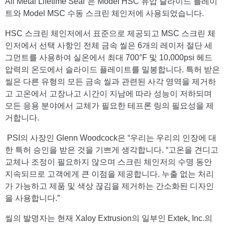
All Metal Lifetime Seal”은 Model HSC 유압 슬라이드 플레이
트와 Model MSC 수동 스크린 체인저에 사용되었습니다.
HSC 스크린 체인저에서 표준으로 제공되고 MSC 스크린 체
인저에서 선택 사항인 전체 금속 씰은 6개의 레이저 절단 세
그먼트를 사용하여 실온에서 최대 700°F 및 10,000psi 헤드
압력의 온도에서 슬라이드 플레이트를 밀봉합니다. 특허 받은
씰은 다른 유형의 모든 금속 씰과 관련된 사각 영역을 제거하
고 고온에서 고장나고 시간이 지남에 따라 성능이 저하되며
모든 응용 분야에서 교체가 필요한 테프론 링의 필요성을 제
거합니다.
PSI의 사장인 Glenn Woodcock은 “우리는 우리의 인장에 대
한 특허 승인을 받은 것을 기쁘게 생각합니다. “고온을 견디고
교체나 조정이 필요하지 않으며 스크린 체인저의 수명 동안
지속되므로 고객에게 큰 이점을 제공합니다. 누출 없는 처리
가 가능하고 제품 및 색상 끊김을 제거하는 간소화된 디자인
을 사용합니다.”
씰의 발명자는 현재 Xaloy Extrusion의 일부인 Extek, Inc.의