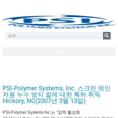
PSI-Polymer Systems, Inc. 스크린 체인
저용 누수 방지 씰에 대한 특허 취득
Hickory, NC(2007년 3월 13일)
PSI-Polymer Systems Inc.는 "압력 활성화