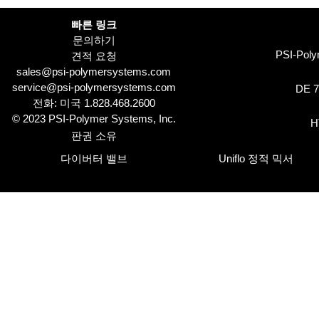
빠른 링크
문의하기
PSI-Pol
견적 요청
sales@psi-polymersystems.com
service@psi-polymersystems.com
DE 
전화: 미국
1.828.468.2600
© 2023 PSI-Polymer Systems, Inc.
H
판권 소유
다이버터 밸브
Uniflo 정적 믹서