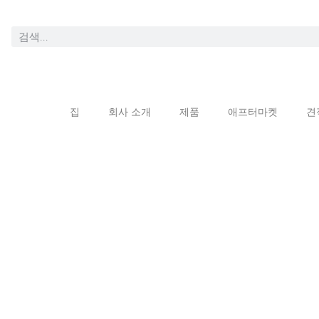
집
회사 소개
제품
애프터마켓
견