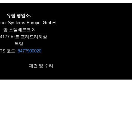
유럽 영업소:
ymer Systems Europe, GmbH
암 스텔베르크 3
74177 바트 프리드리히샬
독일
TS 코드:
8477900020
재건 및 수리