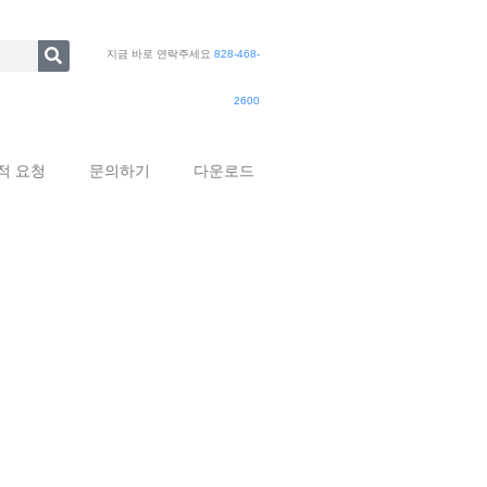
지금 바로 연락주세요
828-468-
2600
적 요청
문의하기
다운로드