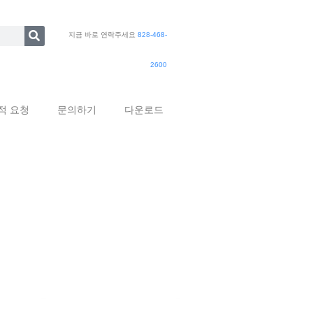
지금 바로 연락주세요
828-468-
2600
적 요청
문의하기
다운로드