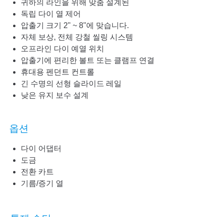
귀하의 라인을 위해 맞춤 설계된
독립 다이 열 제어
압출기 크기 2" ~ 8"에 맞습니다.
자체 보상, 전체 강철 씰링 시스템
오프라인 다이 예열 위치
압출기에 편리한 볼트 또는 클램프 연결
휴대용 펜던트 컨트롤
긴 수명의 선형 슬라이드 레일
낮은 유지 보수 설계
옵션
다이 어댑터
도금
전환 카트
기름/증기 열