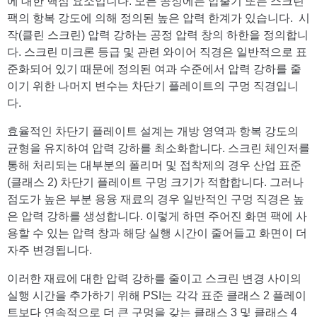
에 대한 핵심 요소입니다. 모든 공정에는 압출기 또는 스크린
팩의 항복 강도에 의해 정의된 높은 압력 한계가 있습니다.
시
작(클린 스크린) 압력 강하는 공정 압력 창의 하한을 정의합니
다.
스크린 미크론 등급 및 관련 와이어 직경은 일반적으로 표
준화되어 있기 때문에 정의된
여과 수준에서 압력 강하를 줄
이기 위한 나머지 변수는 차단기 플레이트의 구멍 직경입니
다.
효율적인 차단기 플레이트 설계는 개방 영역과 항복 강도의
균형을 유지하여 압력 강하를 최소화합니다.
스크린 체인저를
통해 처리되는 대부분의 폴리머 및 접착제의 경우 산업 표준
(클래스 2) 차단기 플레이트 구멍 크기가 적합합니다. 그러나
점도가 높은 부분 용융 재료의 경우 일반적인 구멍 직경은 높
은 압력 강하를 생성합니다. 이렇게 하면 주어진 화면 팩에 사
용할 수 있는 압력 창과 해당 실행 시간이 줄어들고 화면이 더
자주 변경됩니다.
이러한 재료에 대한 압력 강하를 줄이고 스크린 변경 사이의
실행 시간을 추가하기 위해 PSI는 각각 표준 클래스 2 플레이
트보다 연속적으로 더 큰 구멍을 갖는 클래스 3 및 클래스 4