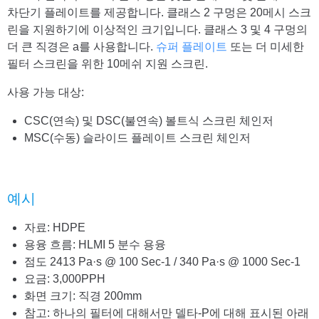
차단기 플레이트를 제공합니다. 클래스 2 구멍은 20메시 스크
린을 지원하기에 이상적인 크기입니다. 클래스 3 및 4 구멍의
더 큰 직경은 a를 사용합니다.
슈퍼 플레이트
또는 더 미세한
필터 스크린을 위한 10메쉬 지원 스크린.
사용 가능 대상:
CSC(연속) 및 DSC(불연속) 볼트식 스크린 체인저
MSC(수동) 슬라이드 플레이트 스크린 체인저
예시
자료: HDPE
용융 흐름: HLMI 5 분수 용융
점도 2413 Pa·s @ 100 Sec-1 / 340 Pa·s @ 1000 Sec-1
요금: 3,000PPH
화면 크기: 직경 200mm
참고: 하나의 필터에 대해서만 델타-P에 대해 표시된 아래