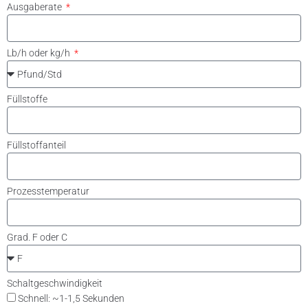
Ausgaberate
Lb/h oder kg/h
Füllstoffe
Füllstoffanteil
Prozesstemperatur
Grad. F oder C
Schaltgeschwindigkeit
Schnell: ~1-1,5 Sekunden