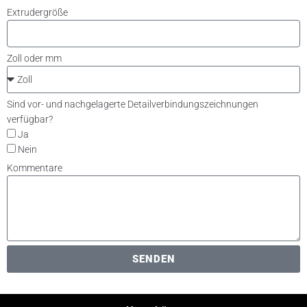
Extrudergröße
Zoll oder mm
Sind vor- und nachgelagerte Detailverbindungszeichnungen
verfügbar?
Ja
Nein
Kommentare
SENDEN