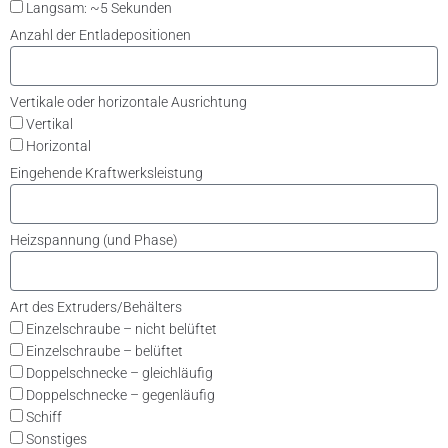
Langsam: ~5 Sekunden
Anzahl der Entladepositionen
Vertikale oder horizontale Ausrichtung
Vertikal
Horizontal
Eingehende Kraftwerksleistung
Heizspannung (und Phase)
Art des Extruders/Behälters
Einzelschraube – nicht belüftet
Einzelschraube – belüftet
Doppelschnecke – gleichläufig
Doppelschnecke – gegenläufig
Schiff
Sonstiges