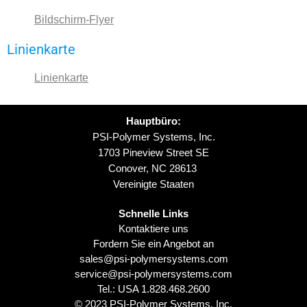
Bildschirm-Flyer
Linienkarte
Linienkarte
Hauptbüro:
PSI-Polymer Systems, Inc.
1703 Pineview Street SE
Conover, NC 28613
Vereinigte Staaten
Schnelle Links
Kontaktiere uns
Fordern Sie ein Angebot an
sales@psi-polymersystems.com
service@psi-polymersystems.com
Tel.: USA
1.828.468.2600
© 2023 PSI-Polymer Systems, Inc.