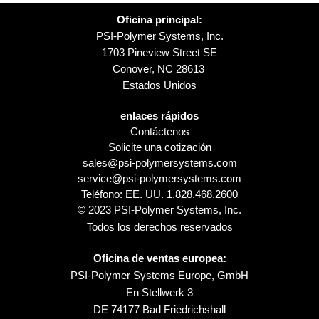
Oficina principal:
PSI-Polymer Systems, Inc.
1703 Pineview Street SE
Conover, NC 28613
Estados Unidos
enlaces rápidos
Contáctenos
Solicite una cotización
sales@psi-polymersystems.com
service@psi-polymersystems.com
Teléfono: EE. UU.
1.828.468.2600
© 2023 PSI-Polymer Systems, Inc.
Todos los derechos reservados
Oficina de ventas europea:
PSI-Polymer Systems Europe, GmbH
En Stellwerk 3
DE 74177 Bad Friedrichshall