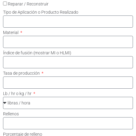
Reparar / Reconstruir
Tipo de Aplicación o Producto Realizado
Material
Índice de fusión (mostrar MI o HLMI)
Tasa de producción
Lb / hr o kg / hr
Rellenos
Porcentaje de relleno