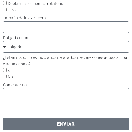
Doble husillo - contrarrotatorio
Otro
Tamaño de la extrusora
Pulgada o mm
¿Están disponibles los planos detallados de conexiones aguas arriba
y aguas abajo?
si
No
Comentarios
ENVIAR