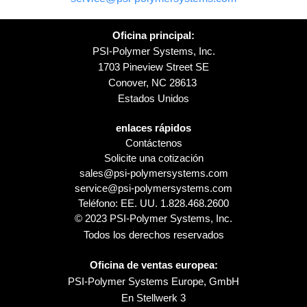
Oficina principal:
PSI-Polymer Systems, Inc.
1703 Pineview Street SE
Conover, NC 28613
Estados Unidos
enlaces rápidos
Contáctenos
Solicite una cotización
sales@psi-polymersystems.com
service@psi-polymersystems.com
Teléfono: EE. UU.
1.828.468.2600
© 2023 PSI-Polymer Systems, Inc.
Todos los derechos reservados
Oficina de ventas europea:
PSI-Polymer Systems Europe, GmbH
En Stellwerk 3