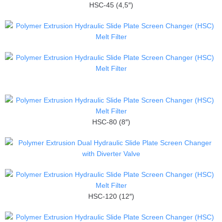
HSC-45 (4,5″)
HSC-80 (8″)
HSC-120 (12″)