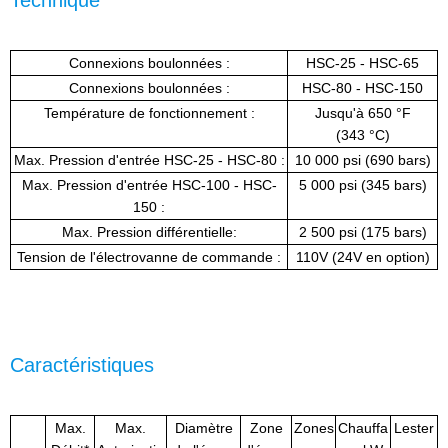
Technique
Connexions boulonnées :
HSC-25 - HSC-65
Connexions boulonnées :
HSC-80 - HSC-150
Température de fonctionnement :
Jusqu'à 650 °F
(343 °C)
Max. Pression d'entrée HSC-25 - HSC-80 :
10 000 psi (690 bars)
Max. Pression d'entrée HSC-100 - HSC-
5 000 psi (345 bars)
150 :
Max. Pression différentielle:
2 500 psi (175 bars)
Tension de l'électrovanne de commande :
110V (24V en option)
Caractéristiques
Max.
Max.
Diamètre
Zone
Zones
Chauffa
Lester