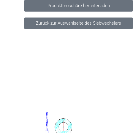
Produktbroschüre herunterladen
Zurück zur Auswahlseite des Siebwechslers