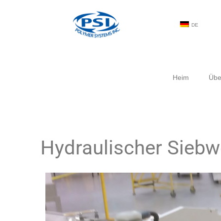
DE
Heim
Übe
Hydraulischer Siebw