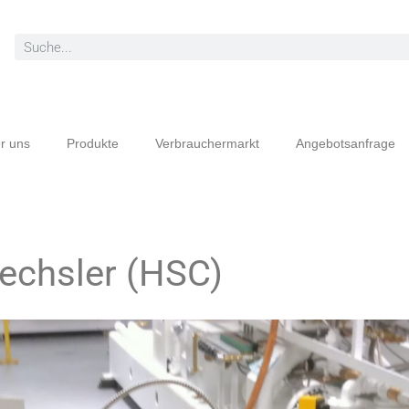
r uns
Produkte
Verbrauchermarkt
Angebotsanfrage
echsler (HSC)