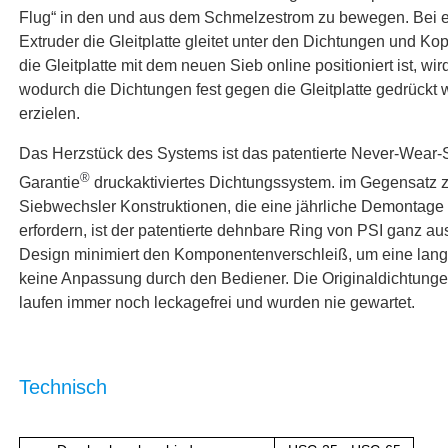
Flug“ in den und aus dem Schmelzestrom zu bewegen. Bei 
Extruder
die Gleitplatte gleitet unter den Dichtungen und
Kop
die Gleitplatte mit dem neuen Sieb online positioniert ist, wir
wodurch die Dichtungen fest gegen die Gleitplatte gedrückt 
erzielen.
Das Herzstück des Systems ist das patentierte Never-Wear-
®
Garantie
druckaktiviertes Dichtungssystem.
im Gegensatz 
Siebwechsler
Konstruktionen, die eine jährliche Demontag
erfordern, ist der patentierte dehnbare Ring von PSI ganz au
Design minimiert den Komponentenverschleiß, um eine lange
keine Anpassung durch den Bediener. Die Originaldichtung
laufen immer noch leckagefrei und wurden nie gewartet.
Technisch