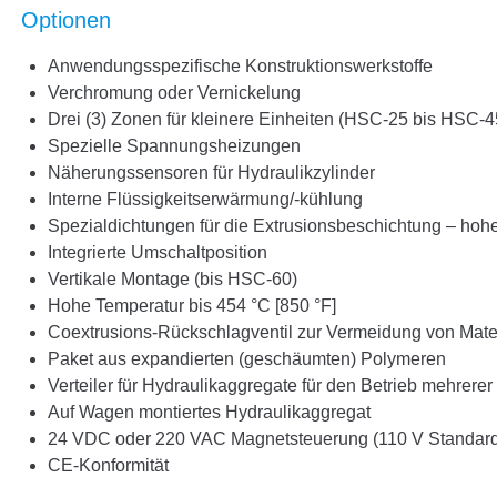
Optionen
Anwendungsspezifische Konstruktionswerkstoffe
Verchromung oder Vernickelung
Drei (3) Zonen für kleinere Einheiten (HSC-25 bis HSC-4
Spezielle Spannungsheizungen
Näherungssensoren für Hydraulikzylinder
Interne Flüssigkeitserwärmung/-kühlung
Spezialdichtungen für die Extrusionsbeschichtung – hohe 
Integrierte Umschaltposition
Vertikale Montage (bis HSC-60)
Hohe Temperatur bis 454 °C [850 °F]
Coextrusions-Rückschlagventil zur Vermeidung von Mate
Paket aus expandierten (geschäumten) Polymeren
Verteiler für Hydraulikaggregate für den Betrieb mehrere
Auf Wagen montiertes Hydraulikaggregat
24 VDC oder 220 VAC Magnetsteuerung (110 V Standar
CE-Konformität