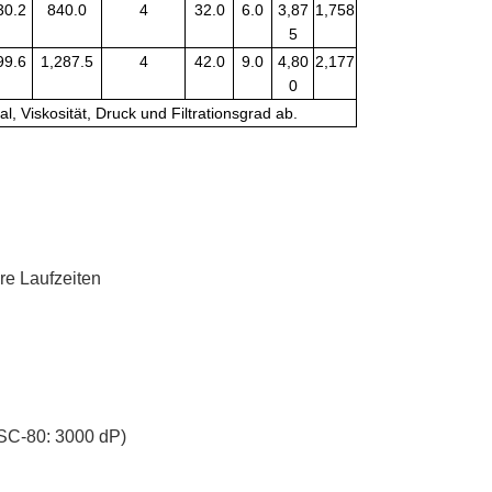
30.2
840.0
4
32.0
6.0
3,87
1,758
5
99.6
1,287.5
4
42.0
9.0
4,80
2,177
0
, Viskosität, Druck und Filtrationsgrad ab.
re Laufzeiten
HSC-80: 3000 dP)