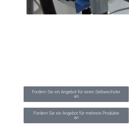
Fordern Sie ein Angebot für einen Siebwechsler
an
Fordern Sie ein Angebot für mehrere Produkte
an