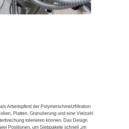
ls Arbeitspferd der Polymerschmelzfiltration
 Folien, Platten, Granulierung und eine Vielzahl
erbrechung tolerieren können. Das Design
zwei Positionen, um Siebpakete schnell „im