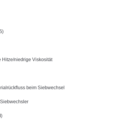
5)
Hitze/niedrige Viskosität
rialrückfluss beim Siebwechsel
r Siebwechsler
d)