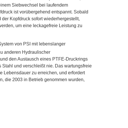
einem Siebwechsel bei laufendem
fdruck ist
vorübergehend entspannt
. Sobald
d der Kopfdruck sofort wiederhergestellt,
werden, um eine leckagefreie Leistung zu
System von PSI mit lebenslanger
zu anderen
Hydraulischer
e und den Austausch eines PTFE-Druckrings
s Stahl und verschleißt nie.
Das wartungsfreie
 Lebensdauer zu erreichen, und erfordert
en, die 2003 in Betrieb genommen wurden,