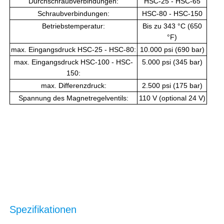
Durchschraubverbindungen:
HSC-25 - HSC-65
Schraubverbindungen:
HSC-80 - HSC-150
Betriebstemperatur:
Bis zu 343 °C (650
°F)
max. Eingangsdruck HSC-25 - HSC-80:
10.000 psi (690 bar)
max. Eingangsdruck HSC-100 - HSC-
5.000 psi (345 bar)
150:
max. Differenzdruck:
2.500 psi (175 bar)
Spannung des Magnetregelventils:
110 V (optional 24 V)
Spezifikationen