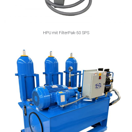
HPU mit FilterPak-50 SPS