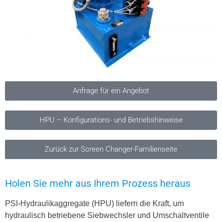
Anfrage für ein Angebot
HPU – Konfigurations- und Betriebshinweise
Zurück zur Screen Changer-Familienseite
Holen Sie mehr aus Ihrem Prozess heraus
PSI-Hydraulikaggregate (HPU) liefern die Kraft, um
hydraulisch betriebene Siebwechsler und Umschaltventile