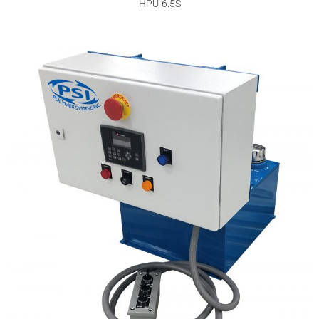
HPU-6.5S