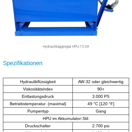
Hydraulikaggregat HPU-15.0A
Spezifikationen
Hydraulikflüssigkeit
AW-32 oder gleichwertig
Viskositätsindex
90+
Entlastungsdruck
3.000 PS
Betriebstemperatur. (maximal)
49 °C [120 °F]
Pumpentyp
Gang
HPU im Akkumulator-Stil:
Druckschalter
2.700 psi