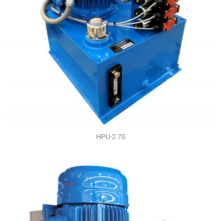
HPU-2.7S