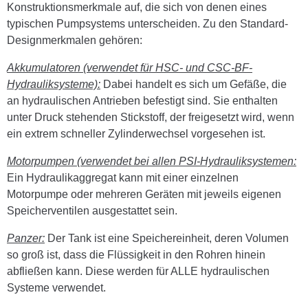
Konstruktionsmerkmale auf, die sich von denen eines
typischen Pumpsystems unterscheiden. Zu den Standard-
Designmerkmalen gehören:
Akkumulatoren (verwendet für HSC- und CSC-BF-
Hydrauliksysteme):
Dabei handelt es sich um Gefäße, die
an hydraulischen Antrieben befestigt sind. Sie enthalten
unter Druck stehenden Stickstoff, der freigesetzt wird, wenn
ein extrem schneller Zylinderwechsel vorgesehen ist.
Motorpumpen (verwendet bei allen PSI-Hydrauliksystemen:
Ein Hydraulikaggregat kann mit einer einzelnen
Motorpumpe oder mehreren Geräten mit jeweils eigenen
Speicherventilen ausgestattet sein.
Panzer:
Der Tank ist eine Speichereinheit, deren Volumen
so groß ist, dass die Flüssigkeit in den Rohren hinein
abfließen kann. Diese werden für ALLE hydraulischen
Systeme verwendet.