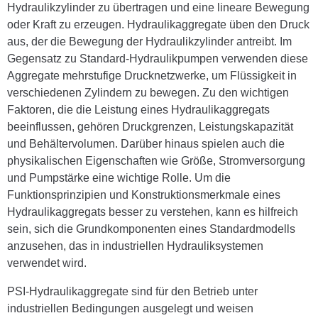
Hydraulikzylinder zu übertragen und eine lineare Bewegung
oder Kraft zu erzeugen. Hydraulikaggregate üben den Druck
aus, der die Bewegung der Hydraulikzylinder antreibt. Im
Gegensatz zu Standard-Hydraulikpumpen verwenden diese
Aggregate mehrstufige Drucknetzwerke, um Flüssigkeit in
verschiedenen Zylindern zu bewegen. Zu den wichtigen
Faktoren, die die Leistung eines Hydraulikaggregats
beeinflussen, gehören Druckgrenzen, Leistungskapazität
und Behältervolumen. Darüber hinaus spielen auch die
physikalischen Eigenschaften wie Größe, Stromversorgung
und Pumpstärke eine wichtige Rolle. Um die
Funktionsprinzipien und Konstruktionsmerkmale eines
Hydraulikaggregats besser zu verstehen, kann es hilfreich
sein, sich die Grundkomponenten eines Standardmodells
anzusehen, das in industriellen Hydrauliksystemen
verwendet wird.
PSI-Hydraulikaggregate sind für den Betrieb unter
industriellen Bedingungen ausgelegt und weisen