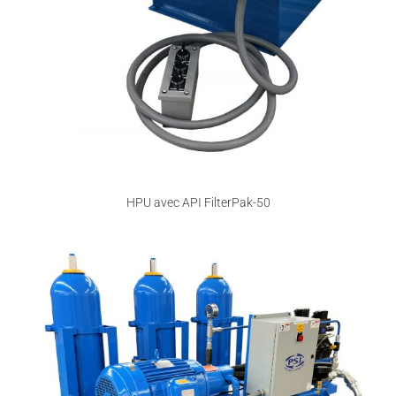
HPU avec API FilterPak-50