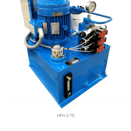
HPU-2.7S