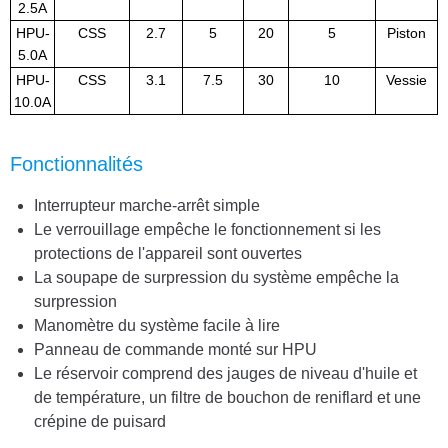
2.5A
HPU-
CSS
2.7
5
20
5
Piston
5.0A
HPU-
CSS
3.1
7.5
30
10
Vessie
10.0A
Fonctionnalités
Interrupteur marche-arrêt simple
Le verrouillage empêche le fonctionnement si les
protections de l'appareil sont ouvertes
La soupape de surpression du système empêche la
surpression
Manomètre du système facile à lire
Panneau de commande monté sur HPU
Le réservoir comprend des jauges de niveau d'huile et
de température, un filtre de bouchon de reniflard et une
crépine de puisard