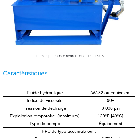
Unité de puissance hydraulique HPU-15.0A
Caractéristiques
Fluide hydraulique
AW-32 ou équivalent
Indice de viscosité
90+
Pression de décharge
3 000 psi
Exploitation temporaire. (maximum)
120°F [49°C]
Type de pompe
Équipement
HPU de type accumulateur :