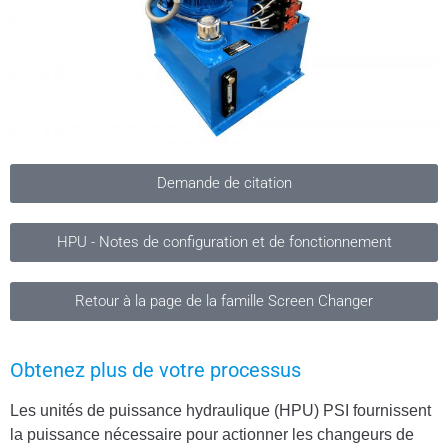
Demande de citation
HPU - Notes de configuration et de fonctionnement
Retour à la page de la famille Screen Changer
Obtenez plus de votre processus
Les unités de puissance hydraulique (HPU) PSI fournissent
la puissance nécessaire pour actionner les changeurs de