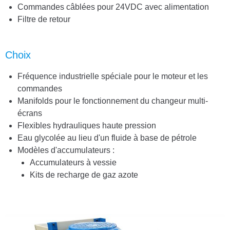
Commandes câblées pour 24VDC avec alimentation
Filtre de retour
Choix
Fréquence industrielle spéciale pour le moteur et les
commandes
Manifolds pour le fonctionnement du changeur multi-
écrans
Flexibles hydrauliques haute pression
Eau glycolée au lieu d'un fluide à base de pétrole
Modèles d'accumulateurs :
Accumulateurs à vessie
Kits de recharge de gaz azote