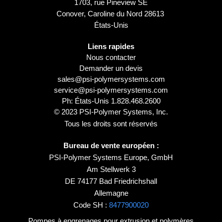
1703, rue Pineview SE
Conover, Caroline du Nord 28613
États-Unis
Liens rapides
Nous contacter
Demander un devis
sales@psi-polymersystems.com
service@psi-polymersystems.com
Ph: États-Unis
1.828.468.2600
© 2023 PSI-Polymer Systems, Inc.
Tous les droits sont réservés
Bureau de vente européen :
PSI-Polymer Systems Europe, GmbH
Am Stellwerk 3
DE 74177 Bad Friedrichshall
Allemagne
Code SH :
8477900020
Pompes à engrenages pour extrusion et polymères