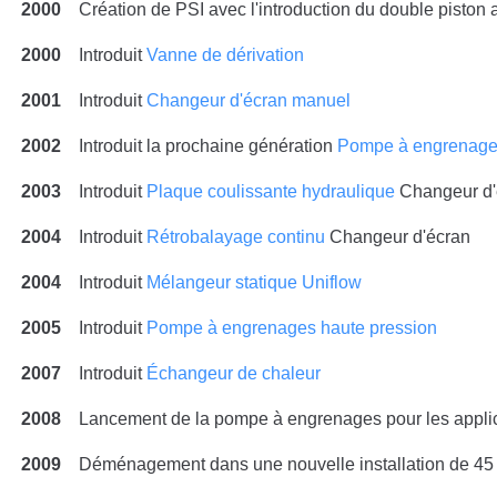
2000
Création de PSI avec l'introduction du double piston
2000
Introduit
Vanne de dérivation
2001
Introduit
Changeur d'écran manuel
2002
Introduit la prochaine génération
Pompe à engrenag
2003
Introduit
Plaque coulissante hydraulique
Changeur d
2004
Introduit
Rétrobalayage continu
Changeur d'écran
2004
Introduit
Mélangeur statique Uniflow
2005
Introduit
Pompe à engrenages haute pression
2007
Introduit
Échangeur de chaleur
2008
Lancement de la pompe à engrenages pour les appli
2009
Déménagement dans une nouvelle installation de 45 