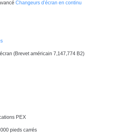
 avancé
Changeurs d'écran en continu
es
'écran
(Brevet américain 7,147,774 B2)
cations PEX
000 pieds carrés