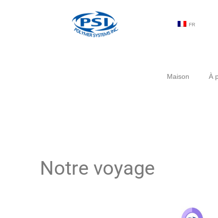
FR
Maison
À 
Notre voyage