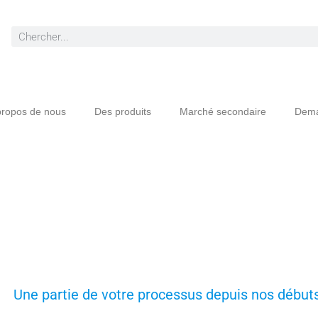
propos de nous
Des produits
Marché secondaire
Dema
Une partie de votre processus depuis nos début