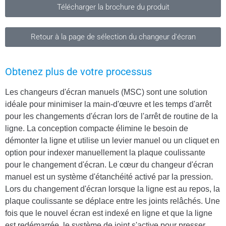
Télécharger la brochure du produit
Retour à la page de sélection du changeur d'écran
Obtenez plus de votre processus
Les changeurs d'écran manuels (MSC) sont une solution
idéale pour minimiser la main-d'œuvre et les temps d'arrêt
pour les changements d'écran lors de l'arrêt de routine de la
ligne. La conception compacte élimine le besoin de
démonter la ligne et utilise un levier manuel ou un cliquet en
option pour indexer manuellement la plaque coulissante
pour le changement d'écran. Le cœur du changeur d'écran
manuel est un système d'étanchéité activé par la pression.
Lors du changement d'écran lorsque la ligne est au repos, la
plaque coulissante se déplace entre les joints relâchés. Une
fois que le nouvel écran est indexé en ligne et que la ligne
est redémarrée, le système de joint s'active pour presser