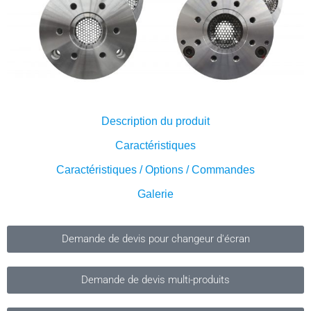
Description du produit
Caractéristiques
Caractéristiques / Options / Commandes
Galerie
Demande de devis pour changeur d'écran
Demande de devis multi-produits