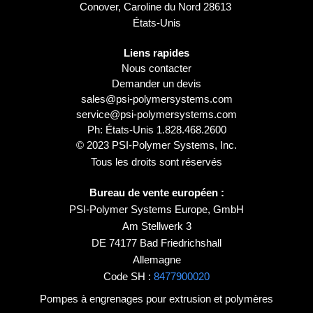
Conover, Caroline du Nord 28613
États-Unis
Liens rapides
Nous contacter
Demander un devis
sales@psi-polymersystems.com
service@psi-polymersystems.com
Ph: États-Unis
1.828.468.2600
© 2023 PSI-Polymer Systems, Inc.
Tous les droits sont réservés
Bureau de vente européen :
PSI-Polymer Systems Europe, GmbH
Am Stellwerk 3
DE 74177 Bad Friedrichshall
Allemagne
Code SH :
8477900020
Pompes à engrenages pour extrusion et polymères