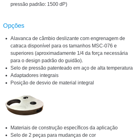
pressão padrão: 1500 dP)
Opções
Alavanca de câmbio deslizante com engrenagem de
catraca disponível para os tamanhos MSC-076 e
superiores (aproximadamente 1/4 da força necessária
para o design padrão do guidão).
Selo de pressão patenteado em aço de alta temperatura
Adaptadores integrais
Posição de desvio de material integral
Materiais de construção específicos da aplicação
Selo de 2 peças para mudanças de cor