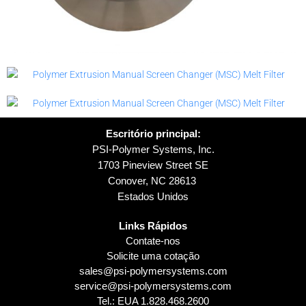
Escritório principal:
PSI-Polymer Systems, Inc.
1703 Pineview Street SE
Conover, NC 28613
Estados Unidos
Links Rápidos
Contate-nos
Solicite uma cotação
sales@psi-polymersystems.com
service@psi-polymersystems.com
Tel.: EUA
1.828.468.2600