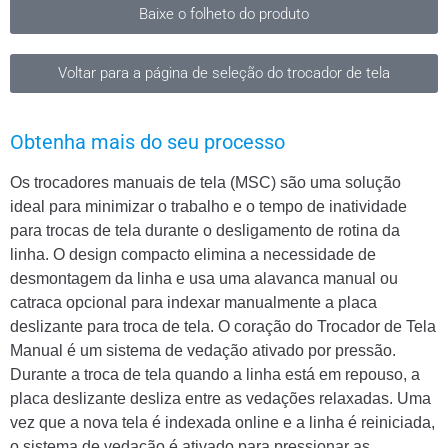
Baixe o folheto do produto
Voltar para a página de seleção do trocador de tela
Obtenha mais do seu processo
Os trocadores manuais de tela (MSC) são uma solução
ideal para minimizar o trabalho e o tempo de inatividade
para trocas de tela durante o desligamento de rotina da
linha. O design compacto elimina a necessidade de
desmontagem da linha e usa uma alavanca manual ou
catraca opcional para indexar manualmente a placa
deslizante para troca de tela. O coração do Trocador de Tela
Manual é um sistema de vedação ativado por pressão.
Durante a troca de tela quando a linha está em repouso, a
placa deslizante desliza entre as vedações relaxadas. Uma
vez que a nova tela é indexada online e a linha é reiniciada,
o sistema de vedação é ativado para pressionar as