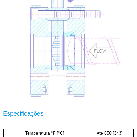
Especificações
Temperatura °F [°C]
Até 650 [343]