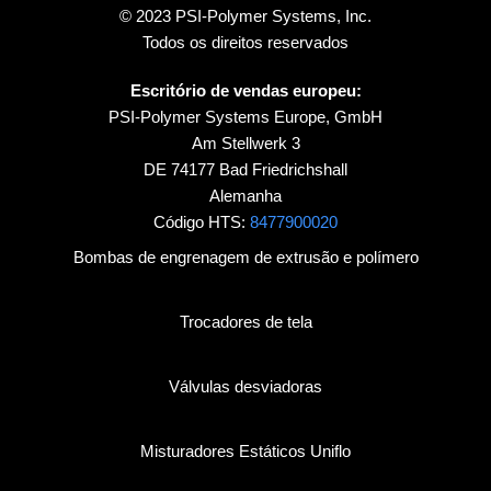
© 2023 PSI-Polymer Systems, Inc.
Todos os direitos reservados
Escritório de vendas europeu:
PSI-Polymer Systems Europe, GmbH
Am Stellwerk 3
DE 74177 Bad Friedrichshall
Alemanha
Código HTS:
8477900020
Bombas de engrenagem de extrusão e polímero
Trocadores de tela
Válvulas desviadoras
Misturadores Estáticos Uniflo