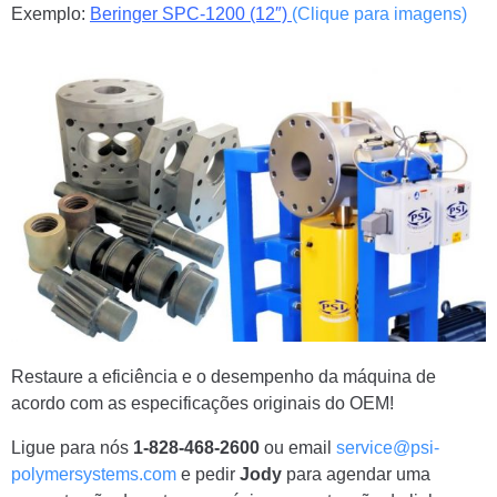
Exemplo:
Beringer SPC-1200 (12″)
(Clique para imagens)
Restaure a eficiência e o desempenho da máquina de
acordo com as especificações originais do OEM!
Ligue para nós
1-828-468-2600
ou email
service@psi-
polymersystems.com
e pedir
Jody
para agendar uma