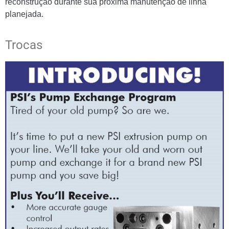
reconstrução durante sua próxima manutenção de linha
planejada.
Trocas