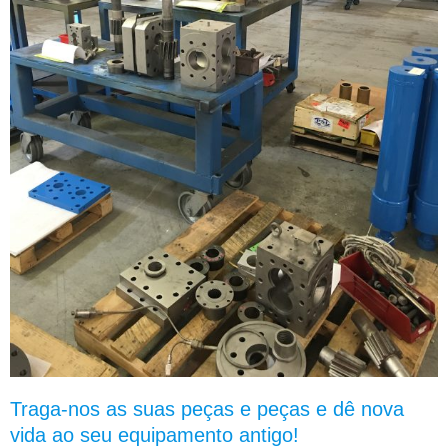
Traga-nos as suas peças e peças e dê nova
vida ao seu equipamento antigo!