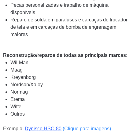
Peças personalizadas e trabalho de máquina
disponíveis
Reparo de solda em parafusos e carcaças do trocador
de tela e em carcaças de bomba de engrenagem
maiores
Reconstrução/reparos de todas as principais marcas:
Wil-Man
Maag
Kreyenborg
Nordson/Xaloy
Normag
Erema
Witte
Outros
Exemplo:
Dynisco HSC-80
(Clique para imagens)