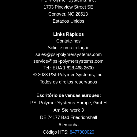
1703 Pineview Street SE
Conover, NC 28613
Estados Unidos
Links Rápidos
Contate-nos
Solicite uma cotação
sales@psi-polymersystems.com
service@psi-polymersystems.com
Tel.: EUA
1.828.468.2600
© 2023 PSI-Polymer Systems, Inc.
Todos os direitos reservados
Escritório de vendas europeu:
PSI-Polymer Systems Europe, GmbH
Am Stellwerk 3
DE 74177 Bad Friedrichshall
Alemanha
Código HTS:
8477900020