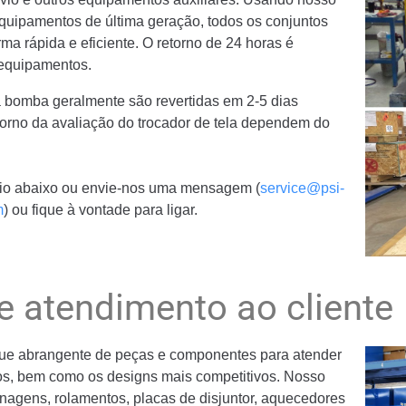
quipamentos de última geração, todos os conjuntos
ma rápida e eficiente. O retorno de 24 horas é
 equipamentos.
 bomba geralmente são revertidas em 2-5 dias
orno da avaliação do trocador de tela dependem do
rio abaixo ou envie-nos uma mensagem (
service@psi-
m
) ou fique à vontade para ligar.
e atendimento ao cliente
e abrangente de peças e componentes para atender
s, bem como os designs mais competitivos. Nosso
enagens, rolamentos, placas de disjuntor, aquecedores