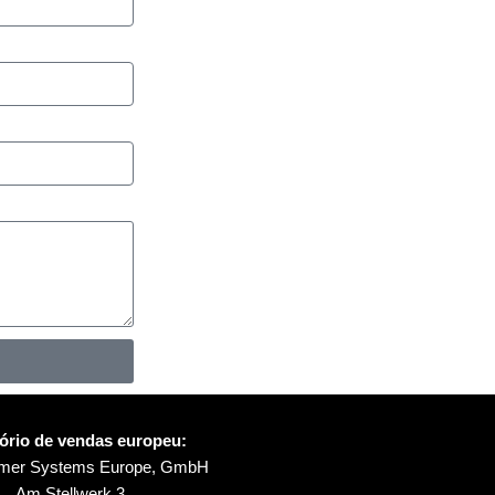
tório de vendas europeu:
ymer Systems Europe, GmbH
Am Stellwerk 3