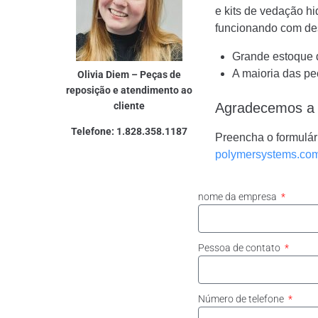
e kits de vedação hi
funcionando com d
Grande estoque 
A maioria das p
Olivia Diem – Peças de
reposição e atendimento ao
cliente
Agradecemos a o
Telefone: 1.828.358.1187
Preencha o formulá
polymersystems.co
nome da empresa
Pessoa de contato
Número de telefone