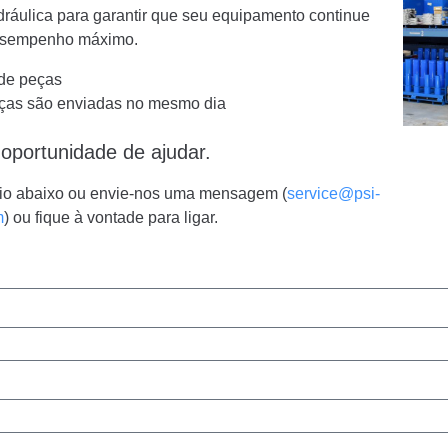
dráulica para garantir que seu equipamento continue
esempenho máximo.
de peças
eças são enviadas no mesmo dia
portunidade de ajudar.
rio abaixo ou envie-nos uma mensagem (
service@psi-
m
) ou fique à vontade para ligar.