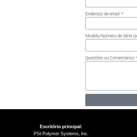
Endereço de email
Modelo/Número de Série (s
Questões ou Comentários
Escritório principal:
PSI-Polymer Systems, Inc.