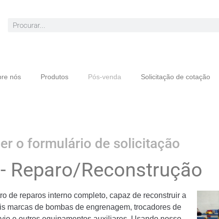
re nós
Produtos
Pós-venda
Solicitação de cotação
er o formulário de solicitação
s - Reparo/Reconstrução
o de reparos interno completo, capaz de reconstruir a
ais marcas de bombas de engrenagem, trocadores de
esvio e outros equipamentos auxiliares. Usando nosso