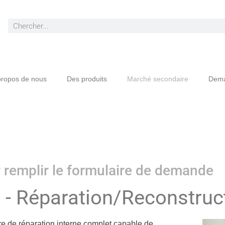
propos de nous
Des produits
Marché secondaire
Dema
ur remplir le formulaire de demande
s - Réparation/Reconstruc
re de réparation interne complet capable de