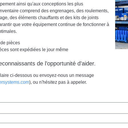
pement ainsi qu'aux conceptions les plus
 inventaire comprend des engrenages, des roulements,
age, des éléments chauffants et des kits de joints
rantir que votre équipement continue de fonctionner à
timales.
 de pièces
ièces sont expédiées le jour même
onnaissants de l’opportunité d’aider.
laire ci-dessous ou envoyez-nous un message
ersystems.com
), ou n'hésitez pas à appeler.