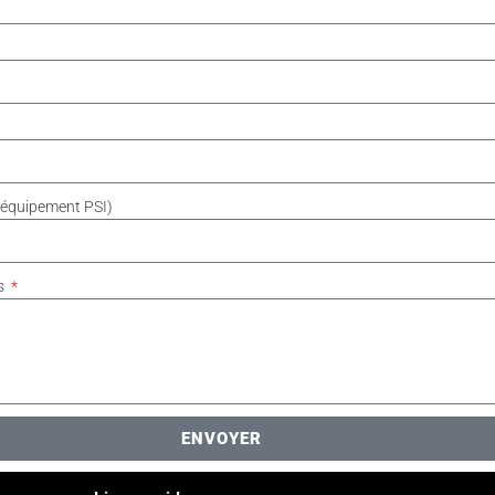
 équipement PSI)
es
ENVOYER