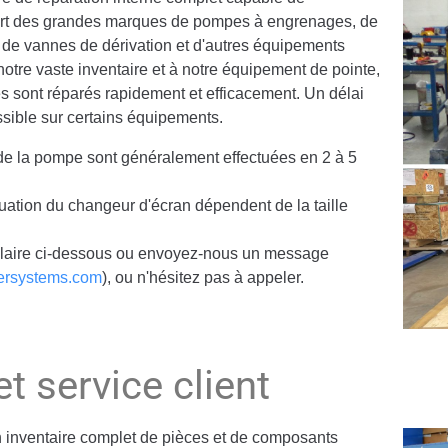
part des grandes marques de pompes à engrenages, de
 de vannes de dérivation et d'autres équipements
notre vaste inventaire et à notre équipement de pointe,
s sont réparés rapidement et efficacement. Un délai
ssible sur certains équipements.
de la pompe sont généralement effectuées en 2 à 5
uation du changeur d'écran dépendent de la taille
laire ci-dessous ou envoyez-nous un message
ersystems.com
), ou n'hésitez pas à appeler.
t service client
inventaire complet de pièces et de composants