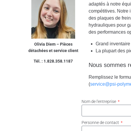
adaptés à notre équi
compétitives. Notre
des plaques de frein
hydrauliques pour ga
des performances op
Grand inventaire
Olivia Diem – Pièces
détachées et service client
La plupart des p
Tél. : 1.828.358.1187
Nous sommes rec
Remplissez le formu
(
service@psi-polym
Nom de l'entreprise
Personne de contact