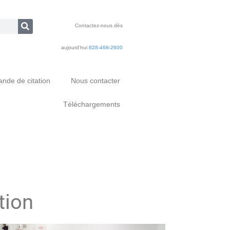
Contactez-nous dès
aujourd'hui
828-468-2600
nde de citation
Nous contacter
Téléchargements
tion