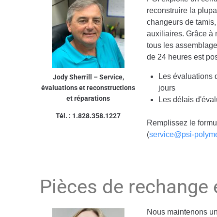
reconstruire la plu
changeurs de tamis,
auxiliaires. Grâce à 
tous les assemblage
de 24 heures est po
Les évaluations 
Jody Sherrill – Service,
évaluations et reconstructions
jours
et réparations
Les délais d'éval
Tél. : 1.828.358.1227
Remplissez le formu
(
service@psi-polym
Pièces de rechange e
Nous maintenons un 