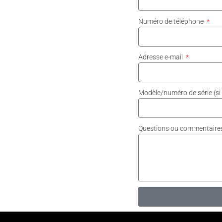
Numéro de téléphone
Adresse e-mail
Modèle/numéro de série (si
Questions ou commentair