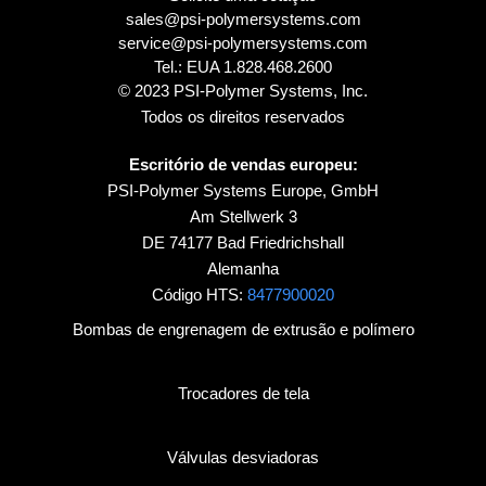
sales@psi-polymersystems.com
service@psi-polymersystems.com
Tel.: EUA
1.828.468.2600
© 2023 PSI-Polymer Systems, Inc.
Todos os direitos reservados
Escritório de vendas europeu:
PSI-Polymer Systems Europe, GmbH
Am Stellwerk 3
DE 74177 Bad Friedrichshall
Alemanha
Código HTS:
8477900020
Bombas de engrenagem de extrusão e polímero
Trocadores de tela
Válvulas desviadoras