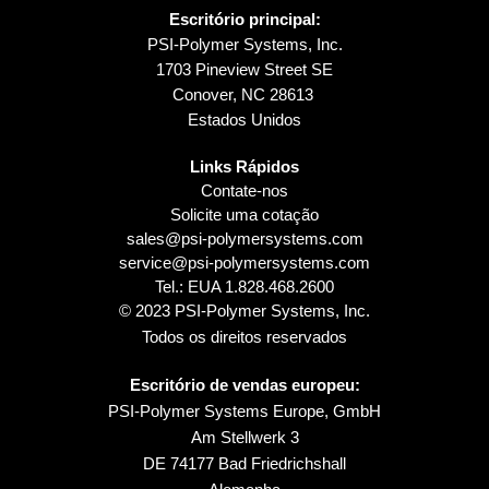
Escritório principal:
PSI-Polymer Systems, Inc.
1703 Pineview Street SE
Conover, NC 28613
Estados Unidos
Links Rápidos
Contate-nos
Solicite uma cotação
sales@psi-polymersystems.com
service@psi-polymersystems.com
Tel.: EUA
1.828.468.2600
© 2023 PSI-Polymer Systems, Inc.
Todos os direitos reservados
Escritório de vendas europeu:
PSI-Polymer Systems Europe, GmbH
Am Stellwerk 3
DE 74177 Bad Friedrichshall