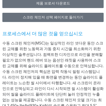
제품 브로셔 다운로드
스크린 체인저 선택 페이지로 돌아가기
프로세스에서 더 많은 것을 얻으십시오
수동 스크린 체인저(MSC)는 일상적인 라인 셧다운 동안 스크
린 교체를 위한 노동력과 가동 중지 시간을 최소화하기 위한
이상적인 솔루션입니다. 컴팩트한 디자인으로 라인을 분해할
필요가 없으며 핸드 레버 또는 옵션인 래칫을 사용하여 스크
린 교체를 위해 슬라이드 플레이트를 수동으로 인덱싱합니다.
수동 스크린 체인저의 핵심은 압력 작동식 씰링 시스템입니
다. 라인이 정지해 있을 때 화면을 변경하는 동안 슬라이드 플
레이트는 느슨한 씰 사이에서 타행합니다. 새 스크린이 온라
인으로 인덱싱되고 라인이 다시 시작되면 씰 시스템이 활성화
되어 씰을 슬라이드 플레이트에 단단히 눌러 안정적인 누출
없는 성능을 제공합니다. 수동 스크린 체인저 모델 크기는 최
대 2,450+ lbs/hr(930+ Kg/h)의 속도를 수용하고 최대 5.5"