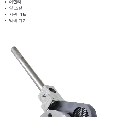
어댑터
열 조절
지원 카트
압력 기기