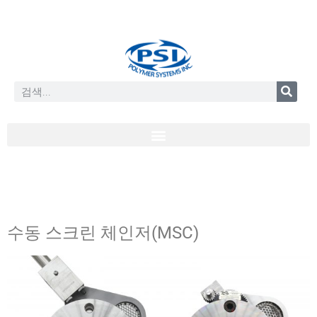
수동 스크린 체인저(MSC)