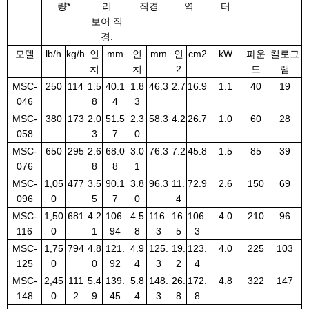
량*
리
직경
역
터
보어 직
경.
모델
lb/h
kg/h
인
mm
인
mm
인
cm2
kW
파운
킬로그
치
치
2
드
램
MSC-
250
114
1.5
40.1
1.8
46.3
2.7
16.9
1.1
40
19
046
8
4
3
MSC-
380
173
2.0
51.5
2.3
58.3
4.2
26.7
1.0
60
28
058
3
7
0
MSC-
650
295
2.6
68.0
3.0
76.3
7.2
45.8
1.5
85
39
076
8
8
1
MSC-
1,05
477
3.5
90.1
3.8
96.3
11.
72.9
2.6
150
69
096
0
5
7
0
4
MSC-
1,50
681
4.2
106.
4.5
116.
16.
106.
4.0
210
96
116
0
1
94
8
3
5
3
MSC-
1,75
794
4.8
121.
4.9
125.
19.
123.
4.0
225
103
125
0
0
92
4
3
2
4
MSC-
2,45
111
5.4
139.
5.8
148.
26.
172.
4.8
322
147
148
0
2
9
45
4
3
8
8