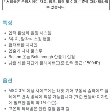
* 처리율은 추정치이며 재료, 점도, 압력 및 여과 수준에 따라 달라질
수 있습니다.
특징
압력 활성화 씰링 시스템
3위치, 탈착식 스윙 핸들
컴팩트한 디자인
압출기 나사 풀스루
Bolt-on 또는 Bolt-through 압출기 연결
낮은 제한 차단기 플레이트(표준 압력 등급: 1500dP)
옵션
MSC-076 이상 사이즈에는 래칫 기어 구동식 슬라이드 플
레이트 변속 방식이 적용 가능합니다 (표준 핸들바 디자인
에 필요한 힘의 약 1/4 수준).
고온의 특허받은 완전 강철 압력 씰