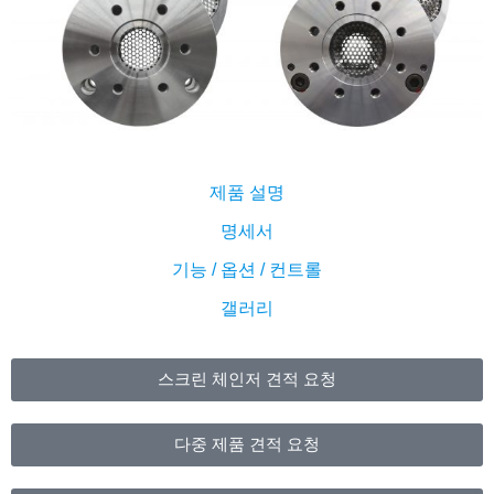
제품 설명
명세서
기능 / 옵션 / 컨트롤
갤러리
스크린 체인저 견적 요청
다중 제품 견적 요청