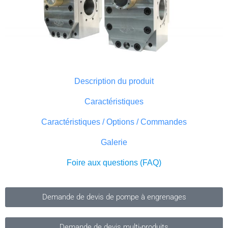
Description du produit
Caractéristiques
Caractéristiques / Options / Commandes
Galerie
Foire aux questions (FAQ)
Demande de devis de pompe à engrenages
Demande de devis multi-produits