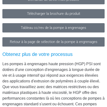
Télécharger la brochure du produit
Tableau cc/rev de la pompe à engrenages
Retour à la page de sélection de la pompe à engrenages
Obtenez plus de votre processus
Les pompes à engrenages haute pression (HGP) PSI sont
dotées d'une conception d'engrenages à longue durée de
vie et à usage intensif qui répond aux exigences élevées
des applications d'extrusion de polymères à couple élevé.
Que vous travailliez avec des matrices restrictives ou des
matériaux plastiques à haute viscosité, le HGP offre des
performances constantes là où les conceptions de pompes à
engrenages standard s'usent ou échouent. Ces pompes