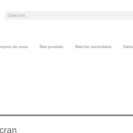
propos de nous
Des produits
Marché secondaire
Dema
cran