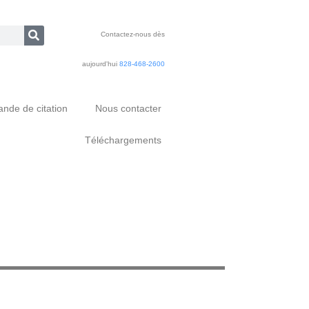
Contactez-nous dès
aujourd'hui
828-468-2600
nde de citation
Nous contacter
Téléchargements