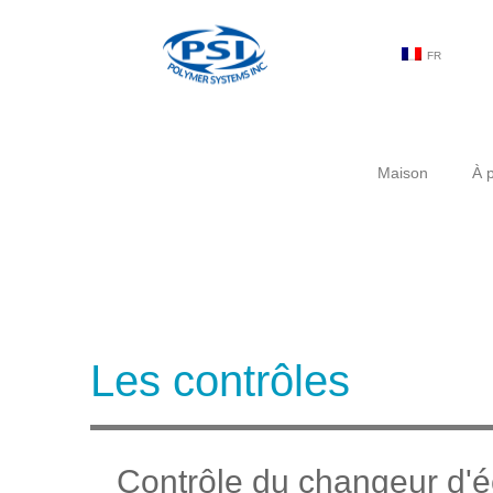
FR
Maison
À 
Les contrôles
Contrôle du changeur d'é