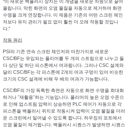
“이 새로운 백플러시 장치는 이 개념을 새로운 차원으로 끌어
올립니다. 막힌 화면의 오염 물질을 자동으로 제거하여 화면
수명을 크게 연장합니다. 이 제품은 기존의 어떤 스크린 체인
저보다 유지 관리가 필요 없이 훨씬 더 오래 작동할 것입니
다.”
작동 원리
PSI의 기존 연속 스크린 체인저와 마찬가지로 새로운
CSC/BF는 유입되는 폴리머를 두 개의 스트림으로 나누고 둘
다 상단 및 하단 피스톤에서 여과됩니다. 그러나 CSC 설계와
달리 CSC/BF는 각 피스톤에 2개의 여과 구멍이 있어 비슷한
크기의 CSC 설계에 비해 두 배의 여과가 가능합니다.
CSC/BF의 가장 독특한 측면은 자동으로 화면 수명을 최대화
하거나 "재활용"하는 기능입니다. 폴리머의 높은 오염 수준으
로 인해 업스트림 압력이 상승하면 PLC 제어가 자동으로 각
피스톤을 백플러시 위치로 작동시켜 압력이 오염 물질을 더러
운 스크린에서 밀어낼 수 있도록 합니다. 하우징의 포트에서
오염 물질이 제거됩니다. 백플러시 시퀀스가 발생하면 시퀀스