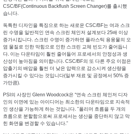
CSC/BF(Continuous Backflush Screen Changer)를 출시했
습니다.
독특한 디자인을 특징으로 하는 새로운 CSC/BF는 여과 스크
린 수명을 일반적인 연속 스크린 체인저 설계보다 25배 이상
증가시킵니다. 스크린 수명이 증가하면 플라스틱 용융물의 오
염 물질로 인한 막힘으로 인한 스크린 교체 빈도가 줄어듭니
다. 이는 다운타임이 훨씬 줄어들어 프로세서의 안정성과 생
산성이 높아짐을 의미합니다. CSC/BF의 또 다른 주요 이점은
압출기의 배압을 훨씬 더 낮은 압력으로 감소시켜 생산량을
증가시킬 수 있다는 것입니다(일부 재료 및 공정에서 50% 증
가만큼).
PSI의 사장인 Glenn Woodcock은 “연속 스크린 체인저 디자
인의 이면에 있는 아이디어는 최소한의 다운타임으로 지속적
인 생산을 가능하게 하는 것입니다. "폴리머 흐름을 두 개의
흐름으로 분할함으로써 프로세서는 생산을 중단하지 않고 막
힌 화면을 변경할 수 있습니다."