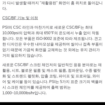
가 다시 발생할 때까지 "재활용된" 화면이 홈 위치로 돌아갑니
다.
CSC/BF 기능 및 이점
PSI의 CSC 라인과 마찬가지로 새로운 CSC/BF는 최대
10,000psi의 압력과 최대 650°F의 온도에서 누출 없이 작동
합니다. 모든 부품은 ISO-9002 표준에 따라 제조됩니다. 견고
한 디자인은 우수한 내마모성을 제공하며 씰이나 접촉 부품이
없기 때문에 가끔씩 화면을 교체하는 것 외에는 유지 관리가
거의 필요하지 않습니다.
새로운 CSC/BF 스크린 체인저의 일반적인 응용 분야로는 재
활용, 시트, 블로운 필름 및 캐스트 필름, 컴파운딩, 수중 펠릿
화 및 스트랜드 펠릿화, 압출 코팅, 파이프 및 프로파일, 와이
어 및 케이블 등이 있습니다. PSI는 5가지 표준 크기의 백플러
시 스크린 체인저를 제공하며 출력 범위는
1,000~10,000lbs/hr입니다.