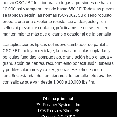
nuevo CSC / BF funcionará sin fugas a presiones de hasta
10,000 psi y temperaturas de hasta 650 ° F. Todas las piezas
se fabrican según las normas ISO-9002. Su diseño robusto
proporciona una excelente resistencia al desgaste y, sin
sellos ni piezas de contacto, prácticamente no se requiere
mantenimiento más que el cambio ocasional de la pantalla.
Las aplicaciones típicas del nuevo cambiador de pantalla
CSC / BF incluyen reciclaje, láminas, películas sopladas y
películas fundidas, compuestos, granulación bajo el agua y
granulación de hebras, recubrimiento por extrusión, tuberías
y perfiles, alambres y cables, y otras. PSI ofrece cinco
tamaños estándar de cambiadores de pantalla retrolavados,
con salidas que van desde 1,000 a 10,000 lbs / hr.
Oficina principal:
PSI-Polymer Systems, Inc.
1703 Pineview Street SE
Conover, NC 28613