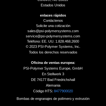
Estados Unidos
enlaces rápidos
Contáctenos
Solicite una cotización
sales@psi-polymersystems.com
service@psi-polymersystems.com
Teléfono: EE. UU.
1.828.468.2600
© 2023 PSI-Polymer Systems, Inc.
Todos los derechos reservados
Oficina de ventas europea:
PSI-Polymer Systems Europe, GmbH
En Stellwerk 3
DE 74177 Bad Friedrichshall
Alemania
Código HTS:
8477900020
Bombas de engranajes de polímero y extrusión