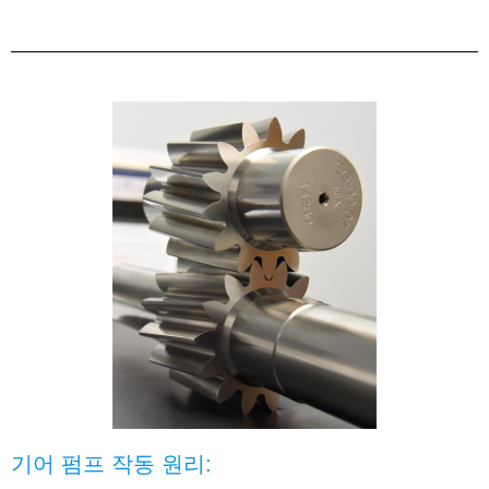
기어 펌프 작동 원리: