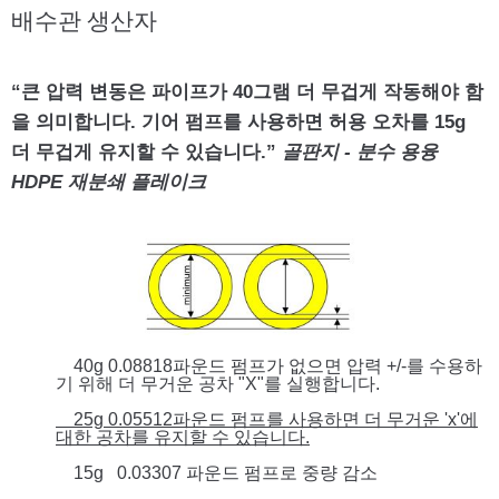
배수관 생산자
“큰 압력 변동은 파이프가 40그램 더 무겁게 작동해야 함
을 의미합니다. 기어 펌프를 사용하면 허용 오차를 15g
더 무겁게 유지할 수 있습니다.”
골판지 - 분수 용융
HDPE 재분쇄 플레이크
40g 0.08818파운드 펌프가 없으면 압력 +/-를 수용하
기 위해 더 무거운 공차 "X"를 실행합니다.
25g 0.05512파운드 펌프를 사용하면 더 무거운 'x'에
대한 공차를 유지할 수 있습니다.
15g
0.03307
파운드 펌프로 중량 감소