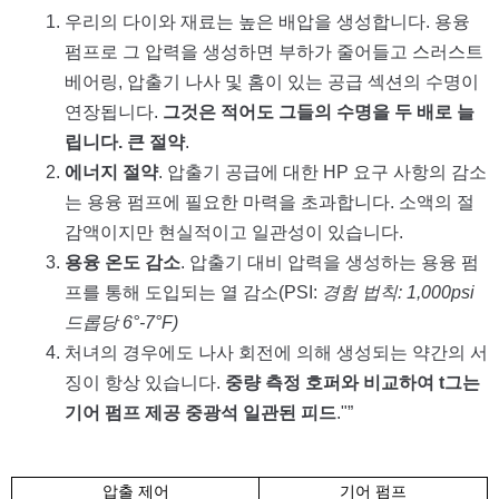
우리의 다이와 재료는 높은 배압을 생성합니다. 용융
펌프로 그 압력을 생성하면 부하가 줄어들고 스러스트
베어링, 압출기 나사 및 홈이 있는 공급 섹션의 수명이
연장됩니다.
그것은 적어도 그들의 수명을 두 배로 늘
립니다. 큰 절약
.
에너지 절약
. 압출기 공급에 대한 HP 요구 사항의 감소
는 용융 펌프에 필요한 마력을 초과합니다. 소액의 절
감액이지만 현실적이고 일관성이 있습니다.
용융 온도 감소
. 압출기 대비 압력을 생성하는 용융 펌
프를 통해 도입되는 열 감소(PSI:
경험 법칙: 1,000psi
드롭당 6°-7°F)
처녀의 경우에도 나사 회전에 의해 생성되는 약간의 서
징이 항상 있습니다.
중량 측정 호퍼와 비교하여 t
그는
기어 펌프
제공
중
광석
일관된 피드
."”
압출 제어
기어 펌프