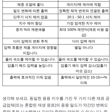
체중 조절에 좋다
게이지/벽 제어에 적합
밀도 변화에 따른 출력
정확한 체적 변위와 연결된 출력
단주기 서지 제어 없음
20:1 - 50:1 서지 제어
치수 제어 향상
가장 엄격한 치수 제어
중저 %의 재분쇄물
최대 100% 재연마(재료 비용 절
감)
다이 압력의 변화 추적
다이 압력 제어
압력 흐름은 제품 게이지에 영향을
별일 아니다
미칩니다.
풀러 속도를 제어할 수 있습니다.
풀러 속도를 제어할 수 있습니다.
압출기 헤드 압력을 높입니다.
압출기 헤드 압력 감소(압출기
마모 감소)
출력에 효과적인 이득 없음
출력에서 일반적인 10-15++%
이득
생각해 보세요. 동일한 용융 지수를 가진 두 가지 다른 재료 공
급업체(또는 혼합된 재생 원료)의 용융 밀도가 약간만 변해도
중량 측정 시스템에서 길이당 중량이 달라질 수 있습니다. 중