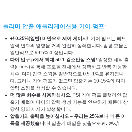
폴리머 압출 애플리케이션용 기어 펌프:
+/-0.25%(일반) 미만으로 제어 게이지!
기어 펌프는 헤드
압력 변화의 영향을 거의 완전히 상쇄합니다. 펌핑 효율은
일반적으로 99.5% 이상입니다.
다이 입구 p에서 최대 50:1 감소
안심 스윙!
일정한 체적 출
력(cc/rev)을 통해 프로필 전체에서 정확하고 반복 가능한
치수. 다이 압력 스윙은 일반적으로 0.5 -1%로 유지됩니
다. 그러나 기어 펌프가 없으면 압출기는 10-15%의 다이
압력 스윙을 생성할 수 있습니다.
더 많은 회수를 사용하십시오.
PSI 기어 펌프 플랫라인
압
출기 배럴이 다이의 압력 생성 기능을 인수하기 때문에 상
당한 양의 서지가 발생합니다.
압출기의 출력을 높이십시오 – 우리는 25%보다 더 큰 이
득을 제공했습니다!
압출기 배압을 낮춤으로써.
예시
: