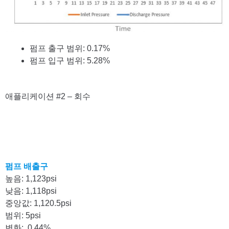
펌프 출구 범위: 0.17%
펌프 입구 범위: 5.28%
애플리케이션 #2 – 회수
펌프 배출구
높음: 1,123psi
낮음: 1,118psi
중앙값: 1,120.5psi
범위: 5psi
변화
: 0.44%