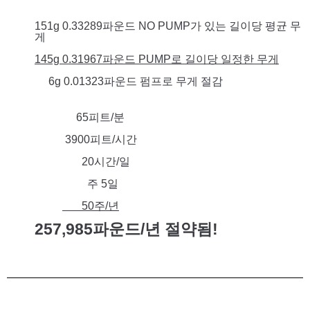
151g 0.33289파운드 NO PUMP가 있는 길이당 평균 무
게
145g 0.31967파운드 PUMP로 길이당 일정한 무게
6g 0.01323파운드 펌프로 무게 절감
65피트/분
3900피트/시간
20시간/일
주 5일
50주/년
257,985파운드/년 절약됨!