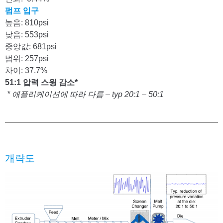
펌프 입구
높음: 810psi
낮음: 553psi
중앙값: 681psi
범위: 257psi
차이: 37.7%
51:1 압력 스윙 감소*
* 애플리케이션에 따라 다름 – typ 20:1 – 50:1
개략도