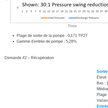
Plage de sortie de la pompe : 0,171 TP2T
Gamme d'entrée de pompe : 5.28%
Demande #2 – Récupération
Sorti
Élevé 
Bas : 
Médian
Plage 
Varia
Entré