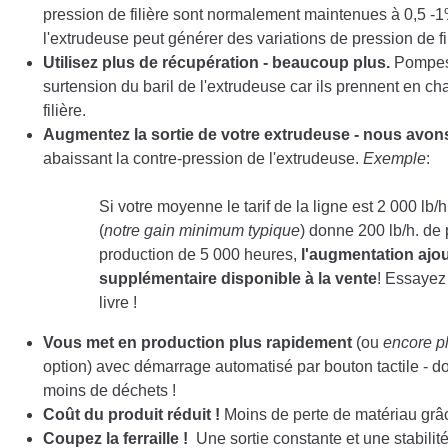
pression de filière sont normalement maintenues à 0,5 
l'extrudeuse peut générer des variations de pression de
Utilisez plus de récupération - beaucoup plus.
Pompes 
surtension du baril de l'extrudeuse car ils prennent en ch
filière.
Augmentez la sortie de votre extrudeuse - nous avons
abaissant la contre-pression de l'extrudeuse.
Exemple
:
Si votre moyenne
le tarif de la ligne est
2 000 lb/
(
notre gain minimum typique
) donne 200 lb/h. de
production de 5 000 heures,
l'augmentation ajou
supplémentaire disponible à la vente
! Essayez 
livre !
Vous met en production plus rapidement
(ou
encore pl
option) avec démarrage automatisé par bouton tactile - 
moins de déchets !
Coût du produit réduit !
Moins de perte de matériau grâc
Coupez la ferraille !
Une sortie constante et une stabilit