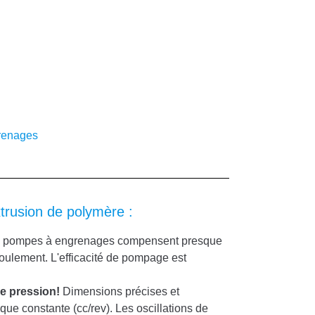
renages
trusion de polymère :
 pompes à engrenages compensent presque
efoulement. L'efficacité de pompage est
e pression!
Dimensions précises et
ique constante (cc/rev). Les oscillations de