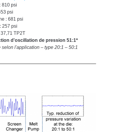
: 810 psi
553 psi
e : 681 psi
: 257 psi
: 37,71 TP2T
ion d'oscillation de pression 51:1*
e selon l'application – type 20:1 – 50:1