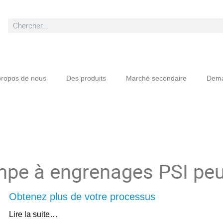
propos de nous
Des produits
Marché secondaire
Dema
mpe à engrenages PSI peut
Obtenez plus de votre processus
Lire la suite…