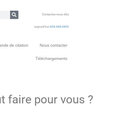
Contactez-nous dès
aujourd'hui
828-468-2600
nde de citation
Nous contacter
Téléchargements
 faire pour vous ?