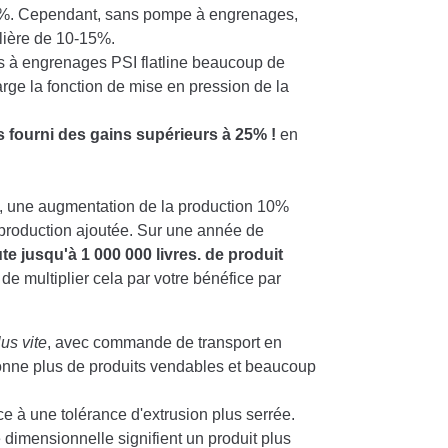
-1%. Cependant, sans pompe à engrenages,
 filière de 10-15%.
à engrenages PSI flatline
beaucoup de
arge la fonction de mise en pression de la
 fourni des gains supérieurs à 25% !
en
h, une augmentation de la production 10%
 production ajoutée. Sur une année de
te jusqu'à 1 000 000 livres. de produit
de multiplier cela par votre bénéfice par
us vite
, avec commande de transport en
donne plus de produits vendables et beaucoup
e à une tolérance d'extrusion plus serrée.
é dimensionnelle signifient un produit plus