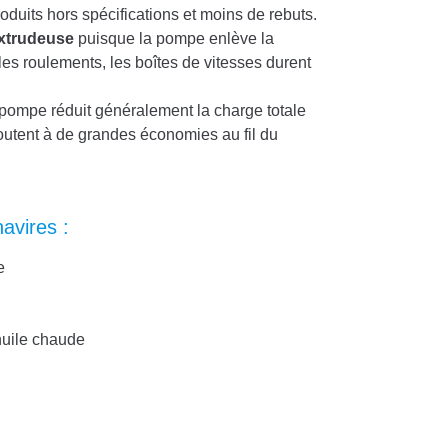
roduits hors spécifications et moins de rebuts.
xtrudeuse
puisque la pompe enlève la
 les roulements, les boîtes de vitesses durent
 pompe réduit généralement la charge totale
joutent à de grandes économies au fil du
navires :
e
huile chaude