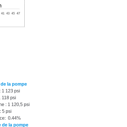
e de la pompe
: 1 123 psi
1 118 psi
e : 1 120,5 psi
: 5 psi
nce
: 0.44%
e de la pompe