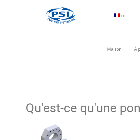
FR
Maison
À 
Qu'est-ce qu'une po