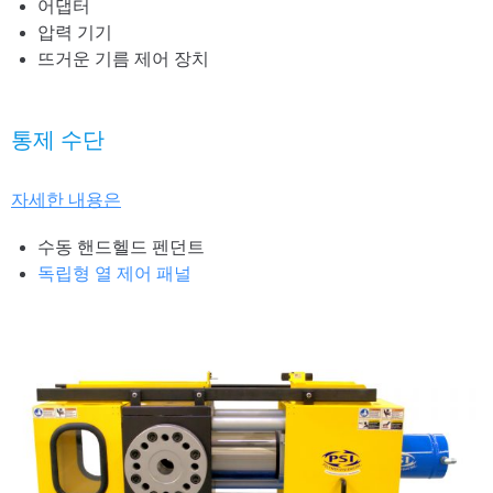
어댑터
압력 기기
뜨거운 기름 제어 장치
통제 수단
자세한 내용은
수동 핸드헬드 펜던트
독립형 열 제어 패널