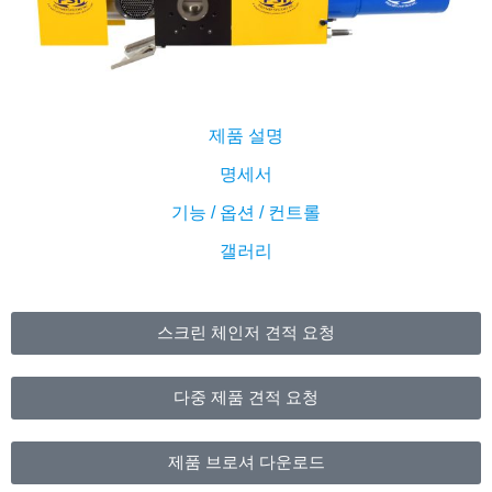
제품 설명
명세서
기능 / 옵션 / 컨트롤
갤러리
스크린 체인저 견적 요청
다중 제품 견적 요청
제품 브로셔 다운로드