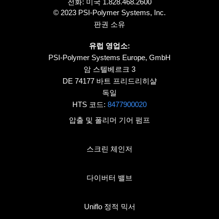
전화: 미국
1.828.468.2600
© 2023 PSI-Polymer Systems, Inc.
판권 소유
유럽 영업소:
PSI-Polymer Systems Europe, GmbH
암 스텔베르크 3
DE 74177 바트 프리드리히샬
독일
HTS 코드:
8477900020
압출 및 폴리머 기어 펌프
스크린 체인저
다이버터 밸브
Uniflo 정적 믹서