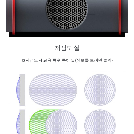
저점도 씰
초저점도 재료용 특수 특허 씰(정보를 보려면 클릭)