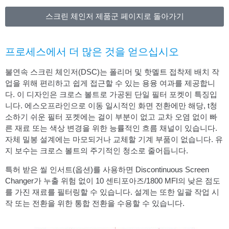
스크린 체인저 제품군 페이지로 돌아가기
프로세스에서 더 많은 것을 얻으십시오
불연속 스크린 체인저(DSC)는 폴리머 및 핫멜트 접착제 배치 작
업을 위해 편리하고 쉽게 접근할 수 있는 용융 여과를 제공합니
다. 이 디자인은 크로스 볼트로 가공된 단일 필터 포켓이 특징입
니다. 에스
오프라인으로 이동
일시적인 화면 전환에만 해당, t
청
소하기 쉬운 필터 포켓에는 걸이 부분이 없고 교차 오염 없이 빠
른 재료 또는 색상 변경을 위한 능률적인 흐름 채널이 있습니다.
자체 밀봉 설계에는 마모되거나 교체할 기계 부품이 없습니다. 유
지 보수는 크로스 볼트의 주기적인 청소로 줄어듭니다.
특허 받은 씰 인서트(옵션)를 사용하면 Discontinuous Screen
Changer가 누출 위험 없이 10 센티포아즈/1800 MFI의 낮은 점도
를 가진 재료를 필터링할 수 있습니다. 설계는 또한 일괄 작업 시
작 또는 전환을 위한 통합 전환을 수용할 수 있습니다.