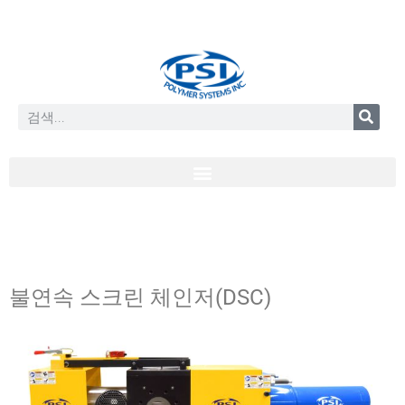
불연속 스크린 체인저(DSC)