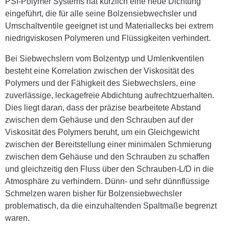
PSI-Polymer Systems hat kürzlich eine neue Dichtung
eingeführt, die für alle seine Bolzensiebwechsler und
Umschaltventile geeignet ist und Materiallecks bei extrem
niedrigviskosen Polymeren und Flüssigkeiten verhindert.
Bei Siebwechslern vom Bolzentyp und Umlenkventilen
besteht eine Korrelation zwischen der Viskosität des
Polymers und der Fähigkeit des Siebwechslers, eine
zuverlässige, leckagefreie Abdichtung aufrechtzuerhalten.
Dies liegt daran, dass der präzise bearbeitete Abstand
zwischen dem Gehäuse und den Schrauben auf der
Viskosität des Polymers beruht, um ein Gleichgewicht
zwischen der Bereitstellung einer minimalen Schmierung
zwischen dem Gehäuse und den Schrauben zu schaffen
und gleichzeitig den Fluss über den Schrauben-L/D in die
Atmosphäre zu verhindern. Dünn- und sehr dünnflüssige
Schmelzen waren bisher für Bolzensiebwechsler
problematisch, da die einzuhaltenden Spaltmaße begrenzt
waren.