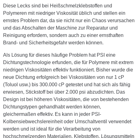
Diese Lecks sind bei Heißschmelzklebstoffen und
Polymeren mit niedriger Viskosität üblich und stellen ein
ernstes Problem dar, da sie nicht nur ein Chaos verursachen
und das Abschalten der Maschine zur Reparatur und
Reinigung erfordern, sondern auch zu einer ernsthaften
Brand- und Sicherheitsgefahr werden können.
Als Lösung für dieses häufige Problem hat PSI eine
Dichtungstechnologie erfunden, die für Polymere mit extrem
niedrigen Viskositäten effektiv funktioniert. Bisher wurde die
neue Dichtung erfolgreich bei Viskositäten von nur 1 cP
(Toluol usw.) bis 300.000 cP getestet und hat sich als fähig
erwiesen, Stickstoff bei über 2.000 psi abzudichten. Das
Design ist bei höheren Viskositäten, die von bestehenden
Dichtungstypen gehandhabt werden können,
gleichermaßen effektiv. Es kann in jeder PSI-
Kolbensiebwechslereinheit oder Umschaltventil verwendet
werden und ist ideal für die Verarbeitung von
hochschmelzenden Materialien, Klebstoffen, Lösungsmitteln