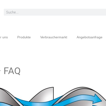
r uns
Produkte
Verbrauchermarkt
Angebotsanfrage
– FAQ