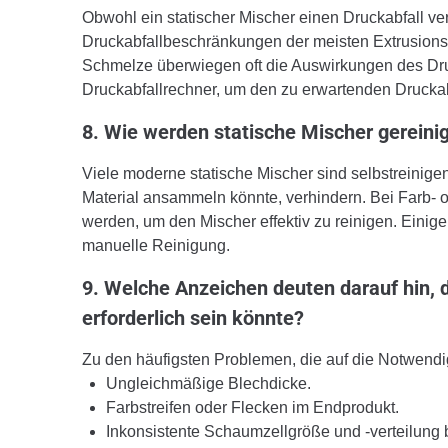
Obwohl ein statischer Mischer einen Druckabfall veru
Druckabfallbeschränkungen der meisten Extrusions
Schmelze überwiegen oft die Auswirkungen des Druc
Druckabfallrechner, um den zu erwartenden Drucka
8. Wie werden statische Mischer gereini
Viele moderne statische Mischer sind selbstreinige
Material ansammeln könnte, verhindern. Bei Farb- 
werden, um den Mischer effektiv zu reinigen. Eini
manuelle Reinigung.
9. Welche Anzeichen deuten darauf hin, da
erforderlich sein könnte?
Zu den häufigsten Problemen, die auf die Notwendig
Ungleichmäßige Blechdicke.
Farbstreifen oder Flecken im Endprodukt.
Inkonsistente Schaumzellgröße und -verteilun