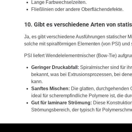
Lange Farbwechselzeiten.
Fließlinien oder andere Oberflächendefekte.
10. Gibt es verschiedene Arten von stat
Ja, es gibt verschiedene Ausführungen statischer M
solche mit spiralförmigen Elementen (von PSI) und
PSI liefert Wendelelementmischer (Bow-Tie) aufgru
Geringer Druckabfall:
Spiralmischer sind für ih
bekannt, was bei Extrusionsprozessen, bei denen
kann.
Sanftes Mischen:
Die glatten, durchgehenden O
ideal für scherempfindliche Polymere ist, die 
Gut für laminare Strömung:
Diese Konstruktion
Strömungsbereich, der typisch für Polymerschmel