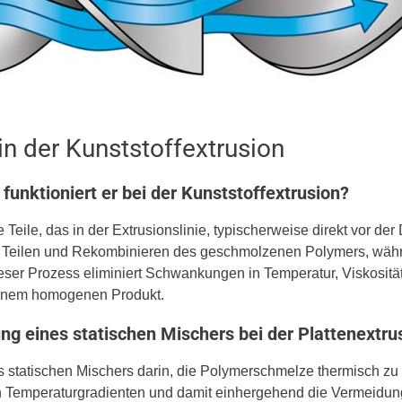
in der Kunststoffextrusion
 funktioniert er bei der Kunststoffextrusion?
 Teile, das in der Extrusionslinie, typischerweise direkt vor der
liches Teilen und Rekombinieren des geschmolzenen Polymers, wäh
eser Prozess eliminiert Schwankungen in Temperatur, Viskositä
inem homogenen Produkt.
g eines statischen Mischers bei der Plattenextru
es statischen Mischers darin, die Polymerschmelze thermisch zu
n Temperaturgradienten und damit einhergehend die Vermeidun