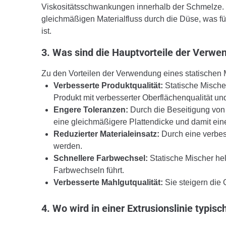
Viskositätsschwankungen innerhalb der Schmelze. E
gleichmäßigen Materialfluss durch die Düse, was für
ist.
3. Was sind die Hauptvorteile der Verwe
Zu den Vorteilen der Verwendung eines statischen M
Verbesserte Produktqualität:
Statische Mische
Produkt mit verbesserter Oberflächenqualität u
Engere Toleranzen:
Durch die Beseitigung von 
eine gleichmäßigere Plattendicke und damit ein
Reduzierter Materialeinsatz:
Durch eine verbes
werden.
Schnellere Farbwechsel:
Statische Mischer he
Farbwechseln führt.
Verbesserte Mahlgutqualität:
Sie steigern die 
4. Wo wird in einer Extrusionslinie typisc