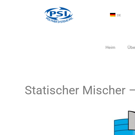
DE
Heim
Übe
Statischer Mischer 