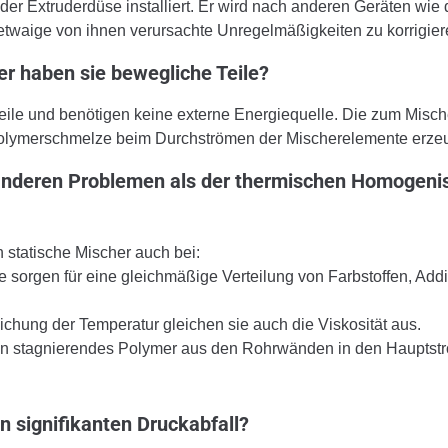
r der Extruderdüse installiert. Er wird nach anderen Geräten wie
twaige von ihnen verursachte Unregelmäßigkeiten zu korrigier
er haben sie bewegliche Teile?
eile und benötigen keine externe Energiequelle. Die zum Misc
 Polymerschmelze beim Durchströmen der Mischerelemente erzeu
i anderen Problemen als der thermischen Homogeni
statische Mischer auch bei:
e sorgen für eine gleichmäßige Verteilung von Farbstoffen, Addi
chung der Temperatur gleichen sie auch die Viskosität aus.
ren stagnierendes Polymer aus den Rohrwänden in den Hauptst
n signifikanten Druckabfall?