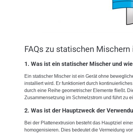
FAQs zu statischen Mischern 
1. Was ist ein statischer Mischer und wie
Ein statischer Mischer ist ein Gerät ohne bewegliche
installiert wird. Er funktioniert durch kontinuier
durch eine Reihe geometrischer Elemente fließt. Di
Zusammensetzung im Schmelzstrom und führt zu e
2. Was ist der Hauptzweck der Verwendun
Bei der Plattenextrusion besteht das Hauptziel ein
homogenisieren. Dies bedeutet die Vermeidung vo