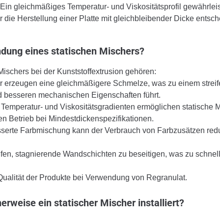
in gleichmäßiges Temperatur- und Viskositätsprofil gewährleis
 die Herstellung einer Platte mit gleichbleibender Dicke entsc
ndung eines statischen Mischers?
ischers bei der Kunststoffextrusion gehören:
r erzeugen eine gleichmäßigere Schmelze, was zu einem streif
nd besseren mechanischen Eigenschaften führt.
Temperatur- und Viskositätsgradienten ermöglichen statische 
en Betrieb bei Mindestdickenspezifikationen.
serte Farbmischung kann der Verbrauch von Farbzusätzen redu
lfen, stagnierende Wandschichten zu beseitigen, was zu schnel
Qualität der Produkte bei Verwendung von Regranulat.
herweise ein statischer Mischer installiert?