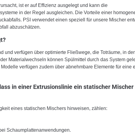
rsacht, ist er auf Effizienz ausgelegt und kann die
systeme in der Regel ausgleichen. Die Vorteile einer homogen
kabfalls. PSI verwendet einen speziell für unsere Mischer ent
bfall abzuschätzen.
gt?
nd und verfügen über optimierte Fließwege, die Toträume, in de
oder Materialwechseln können Spülmittel durch das System gele
ge Modelle verfügen zudem über abnehmbare Elemente für eine 
ss in einer Extrusionslinie ein statischer Mischer
keit eines statischen Mischers hinweisen, zählen:
g bei Schaumplattenanwendungen.