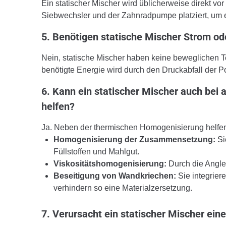
Ein statischer Mischer wird üblicherweise direkt vo
Siebwechsler und der Zahnradpumpe platziert, um e
5. Benötigen statische Mischer Strom od
Nein, statische Mischer haben keine beweglichen T
benötigte Energie wird durch den Druckabfall der
6. Kann ein statischer Mischer auch be
helfen?
Ja. Neben der thermischen Homogenisierung helfen 
Homogenisierung der Zusammensetzung:
Si
Füllstoffen und Mahlgut.
Viskositätshomogenisierung:
Durch die Anglei
Beseitigung von Wandkriechen:
Sie integrie
verhindern so eine Materialzersetzung.
7. Verursacht ein statischer Mischer eine