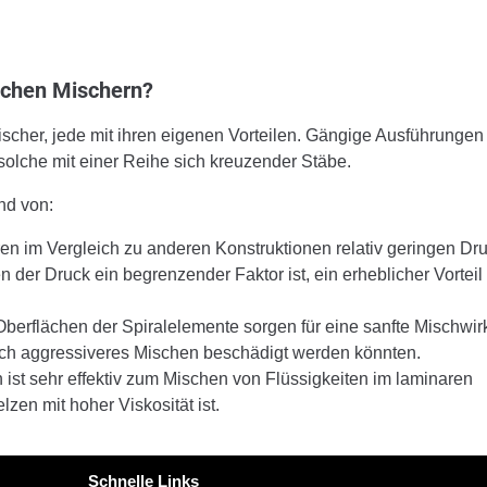
ischen Mischern?
ischer, jede mit ihren eigenen Vorteilen. Gängige Ausführungen
 solche mit einer Reihe sich kreuzender Stäbe.
nd von:
ren im Vergleich zu anderen Konstruktionen relativ geringen Dru
 der Druck ein begrenzender Faktor ist, ein erheblicher Vorteil
berflächen der Spiralelemente sorgen für eine sanfte Mischwir
durch aggressiveres Mischen beschädigt werden könnten.
 ist sehr effektiv zum Mischen von Flüssigkeiten im laminaren
zen mit hoher Viskosität ist.
Schnelle Links