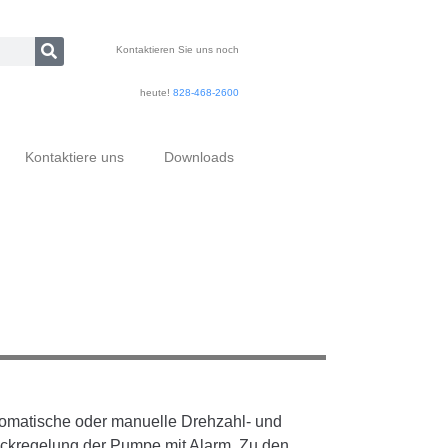
Kontaktieren Sie uns noch
heute!
828-468-2600
Kontaktiere uns
Downloads
omatische oder manuelle Drehzahl- und
ckregelung der Pumpe mit Alarm. Zu den