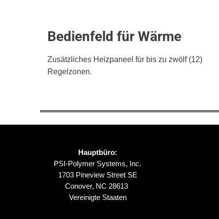
Bedienfeld für Wärme
Zusätzliches Heizpaneel für bis zu zwölf (12)
Regelzonen.
Hauptbüro:
PSI-Polymer Systems, Inc.
1703 Pineview Street SE
Conover, NC 28613
Vereinigte Staaten