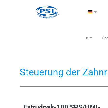
DE
Heim
Übe
Steuerung der Zah
Extrudpak-100 SPS/HMI-