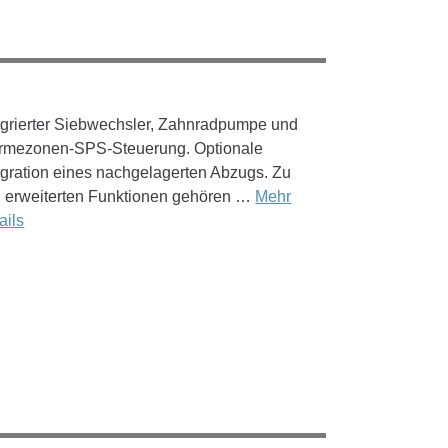
egrierter Siebwechsler, Zahnradpumpe und
mezonen-SPS-Steuerung. Optionale
egration eines nachgelagerten Abzugs. Zu
 erweiterten Funktionen gehören …
Mehr
ails