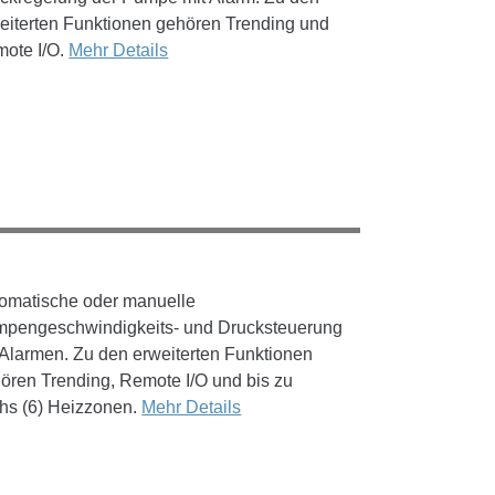
eiterten Funktionen gehören Trending und
ote I/O.
Mehr Details
omatische oder manuelle
pengeschwindigkeits- und Drucksteuerung
 Alarmen. Zu den erweiterten Funktionen
ören Trending, Remote I/O und bis zu
hs (6) Heizzonen.
Mehr Details