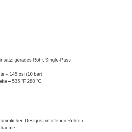
insatz; gerades Rohr, Single-Pass
te – 145 psi (10 bar)
eite – 535 °F 280 °C
rkömmlichen Designs mit offenen Rohren
oträume