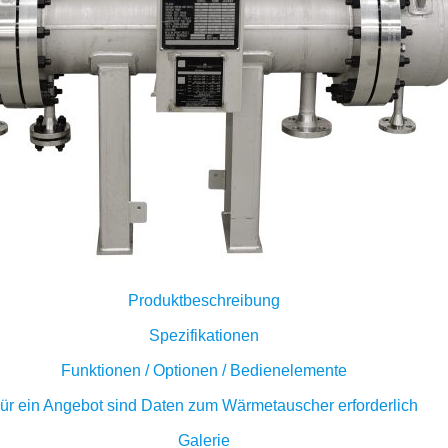
Produktbeschreibung
Spezifikationen
Funktionen / Optionen / Bedienelemente
ür ein Angebot sind Daten zum Wärmetauscher erforderlich
Galerie