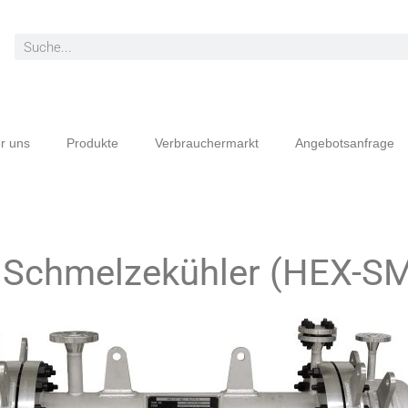
r uns
Produkte
Verbrauchermarkt
Angebotsanfrage
 Schmelzekühler (HEX-S