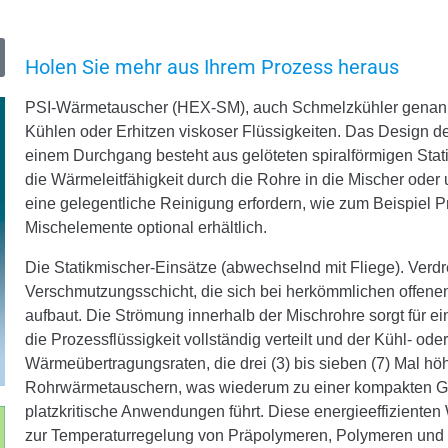
Holen Sie mehr aus Ihrem Prozess heraus
PSI-Wärmetauscher (HEX-SM), auch Schmelzkühler genannt
Kühlen oder Erhitzen viskoser Flüssigkeiten. Das Design
einem Durchgang besteht aus gelöteten spiralförmigen Stat
die Wärmeleitfähigkeit durch die Rohre in die Mischer oder
eine gelegentliche Reinigung erfordern, wie zum Beispiel
Mischelemente optional erhältlich.
Die Statikmischer-Einsätze (abwechselnd mit Fliege).
Verdr
Verschmutzungsschicht, die sich bei herkömmlichen offene
aufbaut. Die Strömung innerhalb der Mischrohre sorgt für 
die Prozessflüssigkeit vollständig verteilt und der Kühl- ode
Wärmeübertragungsraten, die drei (3) bis sieben (7) Mal hö
Rohrwärmetauschern, was wiederum zu einer kompakten Gru
platzkritische Anwendungen führt. Diese energieeffizienten
zur Temperaturregelung von Präpolymeren, Polymeren und 