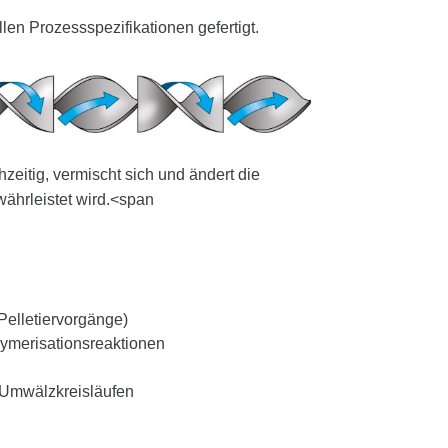
n Prozessspezifikationen gefertigt.
hzeitig, vermischt sich und ändert die
hrleistet wird.<span
Pelletiervorgänge)
ymerisationsreaktionen
n Umwälzkreisläufen