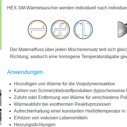
HEX-SM-Wärmetauscher werden individuell nach individuelle
Der Materialfluss über jeden Mischereinsatz teilt sich gleic
Richtung, wodurch eine homogene Temperaturabgabe gewä
Anwendungen
Hinzufügen von Wärme für die Vorpolymerreaktion
Kühlen von Schmelzklebstoffprodukten (typischerweise 
Zufuhr oder Entfernung von Wärme für verschiedene Pol
Wärmeabfuhr bei exothermen Reaktivprozessen
Aufrechterhaltung einer konstanten Heißöltemperatur i
Erhitzen von viskosen Lebensmitteln
Heizungsdichtungen