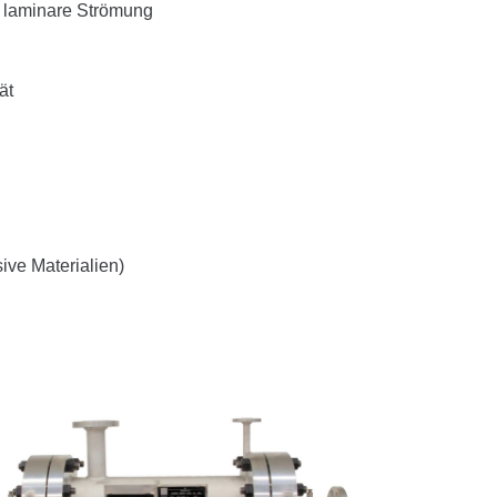
e laminare Strömung
ät
ive Materialien)