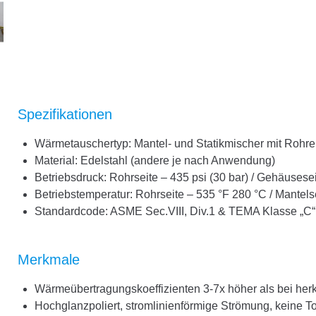
Spezifikationen
Wärmetauschertyp: Mantel- und Statikmischer mit Rohre
Material: Edelstahl (andere je nach Anwendung)
Betriebsdruck: Rohrseite – 435 psi (30 bar) / Gehäusesei
Betriebstemperatur: Rohrseite – 535 °F 280 °C / Mantels
Standardcode: ASME Sec.VIII, Div.1 & TEMA Klasse „C“
Merkmale
Wärmeübertragungskoeffizienten 3-7x höher als bei he
Hochglanzpoliert, stromlinienförmige Strömung, keine T