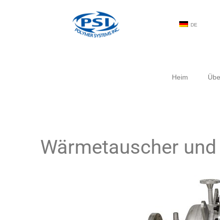
DE
Heim
Übe
Wärmetauscher und