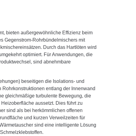
, bieten außergewöhnliche Effizienz beim
 des Gegenstrom-Rohrbündelmischers mit
ikmischereinsätzen. Durch das Hartlöten wird
 umgekehrt optimiert. Für Anwendungen, die
 Produktwechsel, sind abnehmbare
ehungen) beseitigen die Isolations- und
n Rohrkonstruktionen entlang der Innenwand
eine gleichmäßige turbulente Bewegung, die
r Heizoberfläche aussetzt. Dies führt zu
her sind als bei herkömmlichen offenen
ndfläche und kurzen Verweilzeiten für
 Wärmetauscher sind eine intelligente Lösung
Schmelzklebstoffen.