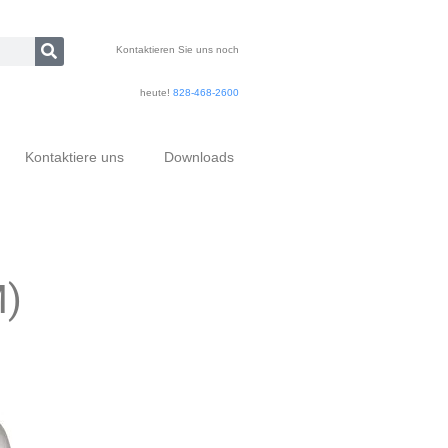
Kontaktieren Sie uns noch
heute!
828-468-2600
Kontaktiere uns
Downloads
M)