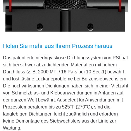
Holen Sie mehr aus Ihrem Prozess heraus
Das patentierte niedrigviskose Dichtungssystem von PSI hat
sich bei schwer abzudichtenden Materialien mit hohem
Durchfluss (z. B. 2000 MFI / 16 Pa-s bei 10 Sec-1) bewährt
und löst lästige Leckageprobleme bei Bolzensiebwechslern.
Die hochwirksamen Dichtungen haben sich in einer Vielzahl
von Schmelzblas- und Klebeanwendungen in Anlagen auf
der ganzen Welt bewährt. Ausgelegt für Anwendungen mit
Prozesstemperaturen bis zu
525
°
F (270
°C
), sind die
langlebigen Dichtungen leicht zugänglich und erfordern
keine Demontage des Siebwechslers aus der Linie zur
Wartung.