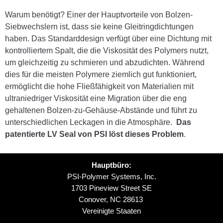
Warum benötigt? Einer der Hauptvorteile von Bolzen-
Siebwechslern ist, dass sie keine Gleitringdichtungen
haben. Das Standarddesign verfügt über eine Dichtung mit
kontrolliertem Spalt, die die Viskosität des Polymers nutzt,
um gleichzeitig zu schmieren und abzudichten. Während
dies für die meisten Polymere ziemlich gut funktioniert,
ermöglicht die hohe Fließfähigkeit von Materialien mit
ultraniedriger Viskosität eine Migration über die eng
gehaltenen Bolzen-zu-Gehäuse-Abstände und führt zu
unterschiedlichen Leckagen in die Atmosphäre.
Das
patentierte LV Seal von PSI löst dieses Problem
.
Hauptbüro:
PSI-Polymer Systems, Inc.
1703 Pineview Street SE
Conover, NC 28613
Vereinigte Staaten