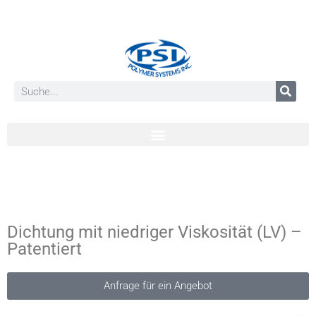
Dichtung mit niedriger Viskosität (LV) –
Patentiert
Anfrage für ein Angebot