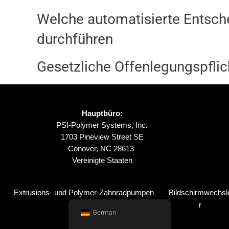
Welche automatisierte Entsche
durchführen
Gesetzliche Offenlegungspflic
Hauptbüro:
PSI-Polymer Systems, Inc.
1703 Pineview Street SE
Conover, NC 28613
Vereinigte Staaten
Extrusions- und Polymer-Zahnradpumpen
Bildschirmwechsl
r
German