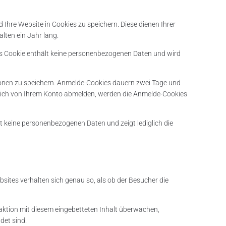
Ihre Website in Cookies zu speichern. Diese dienen Ihrer
lten ein Jahr lang.
ses Cookie enthält keine personenbezogenen Daten und wird
ionen zu speichern. Anmelde-Cookies dauern zwei Tage und
 sich von Ihrem Konto abmelden, werden die Anmelde-Cookies
lt keine personenbezogenen Daten und zeigt lediglich die
ebsites verhalten sich genau so, als ob der Besucher die
aktion mit diesem eingebetteten Inhalt überwachen,
det sind.