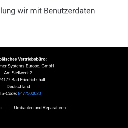
lung wir mit Benutzerdaten
päisches Vertriebsbüro:
ymer Systems Europe, GmbH
Am Stellwerk 3
4177 Bad Friedrichshall
Deutschland
TS-Code:
8477900020
o
Umbauten und Reparaturen