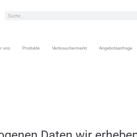
r uns
Produkte
Verbrauchermarkt
Angebotsanfrage
genen Daten wir erheben