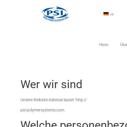
DE
Heim
Übe
Wer wir sind
Unsere Website-Adresse lautet: http://
psi-polymersystems.com.
Welche personenbezo