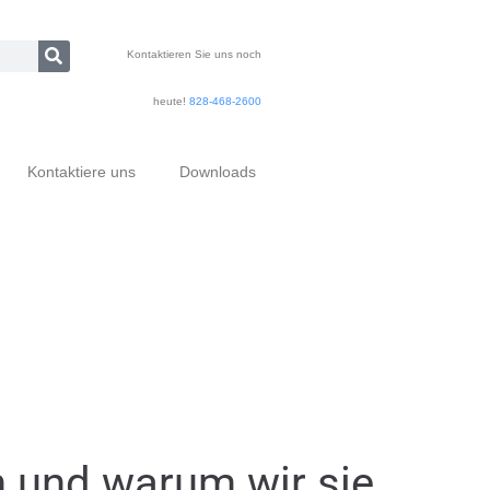
Kontaktieren Sie uns noch
heute!
828-468-2600
Kontaktiere uns
Downloads
 und warum wir sie