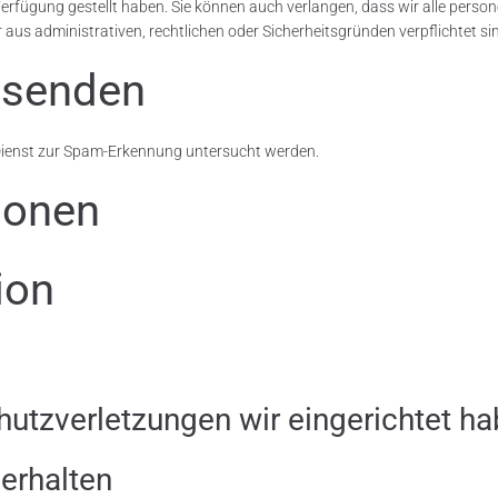
r Verfügung gestellt haben. Sie können auch verlangen, dass wir alle pers
us administrativen, rechtlichen oder Sicherheitsgründen verpflichtet si
 senden
ienst zur Spam-Erkennung untersucht werden.
ionen
ion
utzverletzungen wir eingerichtet h
 erhalten