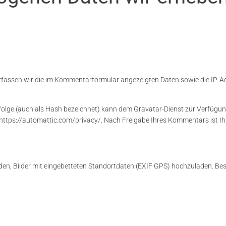
fassen wir die im Kommentarformular angezeigten Daten sowie die IP-Ad
nfolge (auch als Hash bezeichnet) kann dem Gravatar-Dienst zur Verfügung
https://automattic.com/privacy/. Nach Freigabe Ihres Kommentars ist Ihr 
eiden, Bilder mit eingebetteten Standortdaten (EXIF GPS) hochzuladen. B