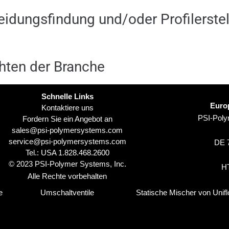
idungsfindung und/oder Profilerstel
hten der Branche
Schnelle Links
Euro
Kontaktiere uns
PSI-Pol
Fordern Sie ein Angebot an
sales@psi-polymersystems.com
service@psi-polymersystems.com
DE 7
Tel.: USA
1.828.468.2600
© 2023 PSI-Polymer Systems, Inc.
H
Alle Rechte vorbehalten
e
Umschaltventile
Statische Mischer von Unifl