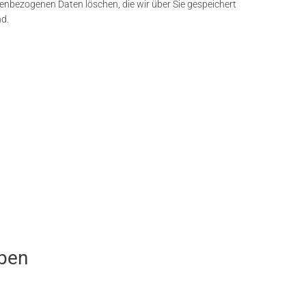
onenbezogenen Daten löschen, die wir über Sie gespeichert
nd.
aben