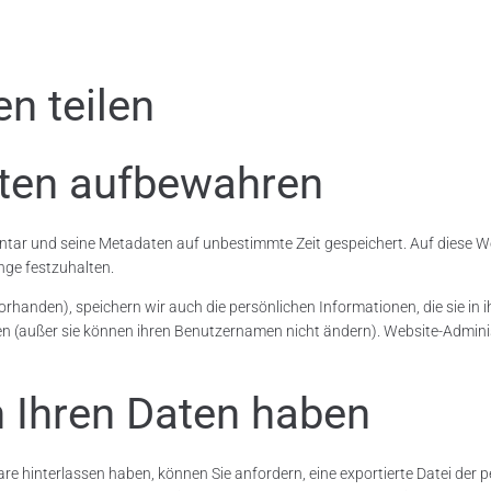
n teilen
aten aufbewahren
tar und seine Metadaten auf unbestimmte Zeit gespeichert. Auf diese 
nge festzuhalten.
 vorhanden), speichern wir auch die persönlichen Informationen, die sie in
chen (außer sie können ihren Benutzernamen nicht ändern). Website-Admi
 Ihren Daten haben
 hinterlassen haben, können Sie anfordern, eine exportierte Datei der p