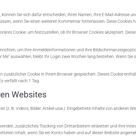
können Sie sich dafür entscheiden, Ihren Namen, Ihre E-Mail-Adresse und 
üssen, wenn Sie einen weiteren Kommentar hinterlassen. Diese Cookies ha
räres Cookie, um festzustellen, ob Ihr Browser Cookies akzeptiert. Die
inrichten, um Ihre Anmeldeinformationen und Ihre Bildschirmanzeigeopt
r Me“ auswählen, bleibt Ihr Login zwei Wochen lang bestehen. Wenn Sie
ein zusätzlicher Cookie in Ihrem Browser gespeichert. Dieses Cookie enthä
s verfällt nach 1 Tag.
ren Websites
en (z. B. Videos, Bilder, Artikel usw.). Eingebettete Inhalte von anderen W
nden, zusätzliches Tracking von Drittanbietern einbetten und Ihre Inter
ebetteten Inhalt, wenn Sie ein Konto haben und auf dieser Website angemel