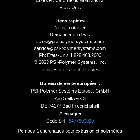
Conover, Caroline du Nord 28613
États-Unis
Liens rapides
Nous contacter
Demander un devis
sales@psi-polymersystems.com
service@psi-polymersystems.com
Ph: États-Unis
1.828.468.2600
© 2023 PSI-Polymer Systems, Inc.
Tous les droits sont réservés
Bureau de vente européen :
PSI-Polymer Systems Europe, GmbH
Am Stellwerk 3
DE 74177 Bad Friedrichshall
Allemagne
Code SH :
8477900020
Pompes à engrenages pour extrusion et polymères