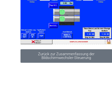
Zurück zur Zusammenfassung der
Bildschirmwechsler-Steuerung