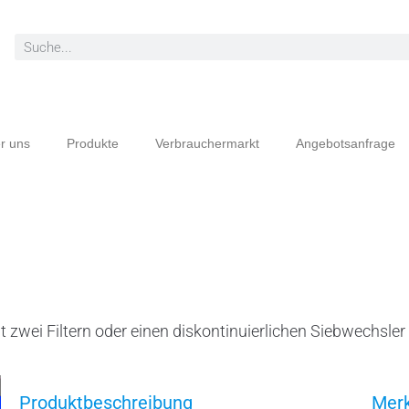
r uns
Produkte
Verbrauchermarkt
Angebotsanfrage
t zwei Filtern oder einen diskontinuierlichen Siebwechsler 
Produktbeschreibung
Mer