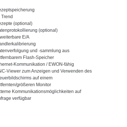
zeptspeicherung
 Trend
zepte (optional)
tenprotokollierung (optional)
weiterbare E/A
ndlerkalibrierung
tenverfolgung und -sammlung aus
tfernbarem Flash-Speicher
hernet-Kommunikation / EWON-fähig
C-Viewer zum Anzeigen und Verwenden des
euerbildschirms auf einem
tfernten/größeren Monitor
terne Kommunikationsmöglichkeiten auf
frage verfügbar