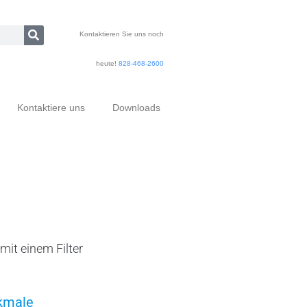
Kontaktieren Sie uns noch
heute!
828-468-2600
Kontaktiere uns
Downloads
mit einem Filter
kmale