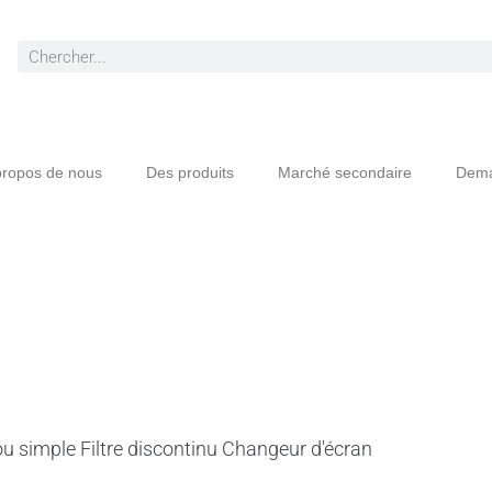
propos de nous
Des produits
Marché secondaire
Dema
 ou simple Filtre discontinu Changeur d'écran