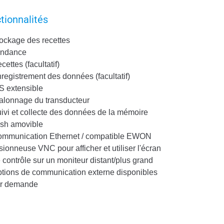
tionnalités
ockage des recettes
endance
cettes (facultatif)
registrement des données (facultatif)
S extensible
alonnage du transducteur
ivi et collecte des données de la mémoire
ash amovible
mmunication Ethernet / compatible EWON
sionneuse VNC pour afficher et utiliser l'écran
 contrôle sur un moniteur distant/plus grand
tions de communication externe disponibles
ur demande