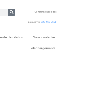
Contactez-nous dès
aujourd'hui
828-468-2600
nde de citation
Nous contacter
Téléchargements