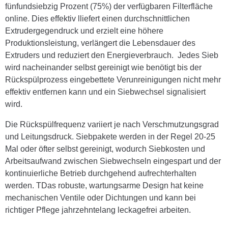
fünfundsiebzig Prozent (75%) der verfügbaren Filterfläche
online. Dies effektiv l
liefert einen durchschnittlichen
Extrudergegendruck und erzielt eine höhere
Produktionsleistung, verlängert die Lebensdauer des
Extruders und reduziert den Energieverbrauch.
Jedes Sieb
wird nacheinander selbst gereinigt
wie benötigt
bis der
Rückspülprozess eingebettete Verunreinigungen nicht mehr
effektiv entfernen kann und ein Siebwechsel signalisiert
wird.
Die Rückspülfrequenz variiert je nach Verschmutzungsgrad
und Leitungsdruck. Siebpakete werden in der Regel 20-25
Mal oder öfter selbst gereinigt, wodurch Siebkosten und
Arbeitsaufwand zwischen Siebwechseln eingespart und der
kontinuierliche Betrieb durchgehend aufrechterhalten
werden. T
Das robuste, wartungsarme Design hat keine
mechanischen Ventile oder Dichtungen und kann bei
richtiger Pflege jahrzehntelang leckagefrei arbeiten.