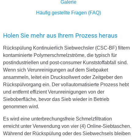
Galerie
Häufig gestellte Fragen (FAQ)
Holen Sie mehr aus Ihrem Prozess heraus
Rückspülung
Kontinuierlich
Siebwechsler (CSC-BF) filtern
kontaminierte Polymerschmelzströme, die typisch für
postindustriellen und post-consumer Kunststoffabfall sind.
Wenn sich Verunreinigungen auf dem Siebpaket
ansammeln, leitet ein Drucksollwert oder Zeitgeber den
Rückspülvorgang ein. Der vollautomatisierte Prozess
hebt
und entfernt effizient Verunreinigungen von der
Sieboberfläche, bevor das Sieb wieder in Betrieb
genommen wird.
Es wird eine unterbrechungsfreie Schmelzfiltration
erreicht
unter Verwendung von vier (4) Online-Siebtaschen.
Während der Rückspülung oder des Siebwechsels bleiben