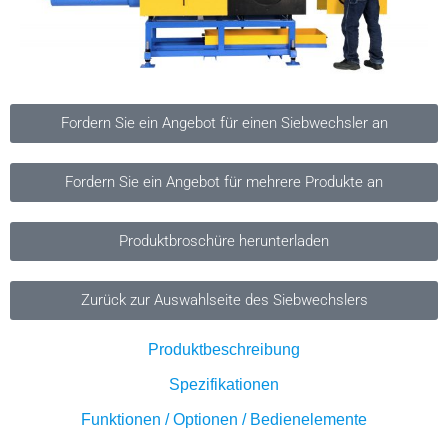
Fordern Sie ein Angebot für einen Siebwechsler an
Fordern Sie ein Angebot für mehrere Produkte an
Produktbroschüre herunterladen
Zurück zur Auswahlseite des Siebwechslers
Produktbeschreibung
Spezifikationen
Funktionen / Optionen / Bedienelemente