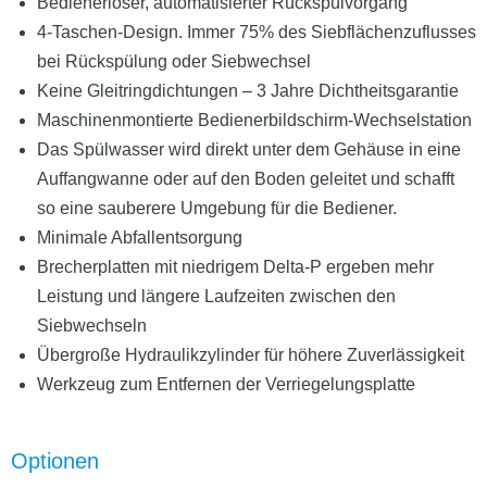
Bedienerloser, automatisierter Rückspülvorgang
4-Taschen-Design. Immer 75% des Siebflächenzuflusses
bei Rückspülung oder Siebwechsel
Keine Gleitringdichtungen – 3 Jahre Dichtheitsgarantie
Maschinenmontierte Bedienerbildschirm-Wechselstation
Das Spülwasser wird direkt unter dem Gehäuse in eine
Auffangwanne oder auf den Boden geleitet und schafft
so eine sauberere Umgebung für die Bediener.
Minimale Abfallentsorgung
Brecherplatten mit niedrigem Delta-P ergeben mehr
Leistung und längere Laufzeiten zwischen den
Siebwechseln
Übergroße Hydraulikzylinder für höhere Zuverlässigkeit
Werkzeug zum Entfernen der Verriegelungsplatte
Optionen