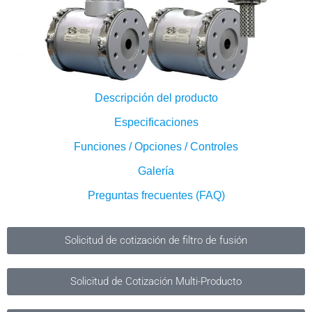
Descripción del producto
Especificaciones
Funciones / Opciones / Controles
Galería
Preguntas frecuentes (FAQ)
Solicitud de cotización de filtro de fusión
Solicitud de Cotización Multi-Producto