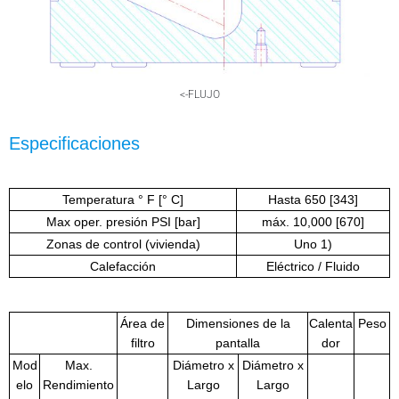
<-FLUJO
Especificaciones
Temperatura ° F [° C]
Hasta 650 [343]
Max oper. presión PSI [bar]
máx. 10,000 [670]
Zonas de control (vivienda)
Uno 1)
Calefacción
Eléctrico / Fluido
Área de
Dimensiones de la
Calenta
Peso
filtro
pantalla
dor
Mod
Max.
Diámetro x
Diámetro x
elo
Rendimiento
Largo
Largo