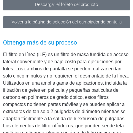
Descargar el folleto del producto
Volver a la página de selección del cambiador de pantalla
Obtenga más de su proceso
El filtro en línea (ILF) es un filtro de masa fundida de acceso
lateral conveniente y de bajo costo para ejecuciones por
lotes. Los cambios de pantalla se pueden realizar en tan
solo cinco minutos y no requieren el desmontaje de la línea.
Utilizados en una amplia gama de aplicaciones, incluida la
filtración de geles en película y pequeñas partículas de
carbono en polímeros de grado óptico, estos filtros
compactos no tienen partes móviles y se pueden aplicar a
extrusoras de tan solo 2 pulgadas de diámetro mientras se
adaptan fácilmente a la salida de 6 extrusora de pulgadas.
Los elementos de filtro cilíndricos, que pueden ser de tela
metálica o pliegues, ofrecen un área de filtro mayor para