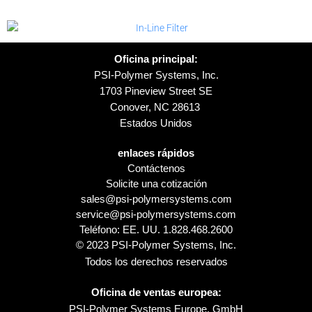
Oficina principal:
PSI-Polymer Systems, Inc.
1703 Pineview Street SE
Conover, NC 28613
Estados Unidos
enlaces rápidos
Contáctenos
Solicite una cotización
sales@psi-polymersystems.com
service@psi-polymersystems.com
Teléfono: EE. UU.
1.828.468.2600
© 2023 PSI-Polymer Systems, Inc.
Todos los derechos reservados
Oficina de ventas europea:
PSI-Polymer Systems Europe, GmbH