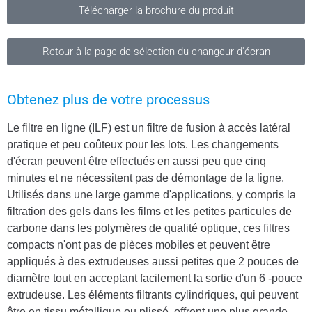
Télécharger la brochure du produit
Retour à la page de sélection du changeur d'écran
Obtenez plus de votre processus
Le filtre en ligne (ILF) est un filtre de fusion à accès latéral
pratique et peu coûteux pour les lots. Les changements
d'écran peuvent être effectués en aussi peu que cinq
minutes et ne nécessitent pas de démontage de la ligne.
Utilisés dans une large gamme d'applications, y compris la
filtration des gels dans les films et les petites particules de
carbone dans les polymères de qualité optique, ces filtres
compacts n'ont pas de pièces mobiles et peuvent être
appliqués à des extrudeuses aussi petites que 2 pouces de
diamètre tout en acceptant facilement la sortie d'un 6 -pouce
extrudeuse. Les éléments filtrants cylindriques, qui peuvent
être en tissu métallique ou plissé, offrent une plus grande