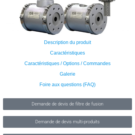
Description du produit
Caractéristiques
Caractéristiques / Options / Commandes
Galerie
Foire aux questions (FAQ)
Demande de devis de filtre de fusion
Demande de devis multi-produits