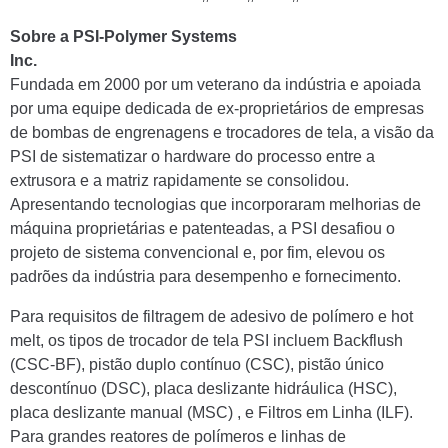
Sobre a PSI-Polymer Systems
Inc.
Fundada em 2000 por um veterano da indústria e apoiada
por uma equipe dedicada de ex-proprietários de empresas
de bombas de engrenagens e trocadores de tela, a visão da
PSI de sistematizar o hardware do processo entre a
extrusora e a matriz rapidamente se consolidou.
Apresentando tecnologias que incorporaram melhorias de
máquina proprietárias e patenteadas, a PSI desafiou o
projeto de sistema convencional e, por fim, elevou os
padrões da indústria para desempenho e fornecimento.
Para requisitos de filtragem de adesivo de polímero e hot
melt, os tipos de trocador de tela PSI incluem Backflush
(CSC-BF), pistão duplo contínuo (CSC), pistão único
descontínuo (DSC), placa deslizante hidráulica (HSC),
placa deslizante manual (MSC) , e Filtros em Linha (ILF).
Para grandes reatores de polímeros e linhas de