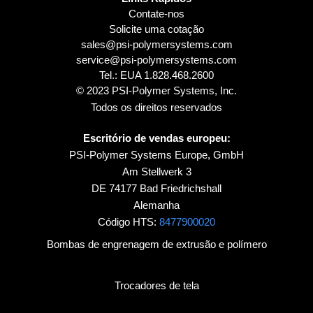
Contate-nos
Solicite uma cotação
sales@psi-polymersystems.com
service@psi-polymersystems.com
Tel.: EUA
1.828.468.2600
© 2023 PSI-Polymer Systems, Inc.
Todos os direitos reservados
Escritório de vendas europeu:
PSI-Polymer Systems Europe, GmbH
Am Stellwerk 3
DE 74177 Bad Friedrichshall
Alemanha
Código HTS:
8477900020
Bombas de engrenagem de extrusão e polímero
Trocadores de tela