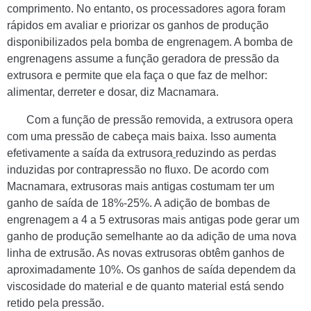
comprimento. No entanto, os processadores agora foram
rápidos em avaliar e priorizar os ganhos de produção
disponibilizados pela bomba de engrenagem. A bomba de
engrenagens assume a função geradora de pressão da
extrusora e permite que ela faça o que faz de melhor:
alimentar, derreter e dosar, diz Macnamara.
Com a função de pressão removida, a extrusora opera
com uma pressão de cabeça mais baixa. Isso aumenta
efetivamente a saída da extrusora
reduzindo as perdas
induzidas por contrapressão no fluxo. De acordo com
Macnamara, extrusoras mais antigas costumam ter um
ganho de saída de 18%-25%. A adição de bombas de
engrenagem a 4 a 5 extrusoras mais antigas pode gerar um
ganho de produção semelhante ao da adição de uma nova
linha de extrusão. As novas extrusoras obtêm ganhos de
aproximadamente 10%. Os ganhos de saída dependem da
viscosidade do material e de quanto material está sendo
retido pela pressão.