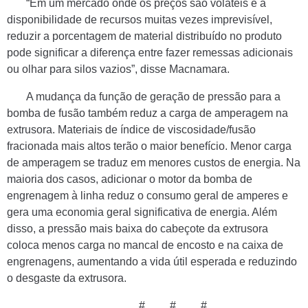
“Em um mercado onde os preços são voláteis e a
disponibilidade de recursos muitas vezes imprevisível,
reduzir a porcentagem de material distribuído no produto
pode significar a diferença entre fazer remessas adicionais
ou olhar para silos vazios”, disse Macnamara.
A mudança da função de geração de pressão para a
bomba de fusão também reduz a carga de amperagem na
extrusora. Materiais de índice de viscosidade/fusão
fracionada mais altos terão o maior benefício. Menor carga
de amperagem se traduz em menores custos de energia. Na
maioria dos casos, adicionar o motor da bomba de
engrenagem à linha reduz o consumo geral de amperes e
gera uma economia geral significativa de energia. Além
disso, a pressão mais baixa do cabeçote da extrusora
coloca menos carga no mancal de encosto e na caixa de
engrenagens, aumentando a vida útil esperada e reduzindo
o desgaste da extrusora.
# # #