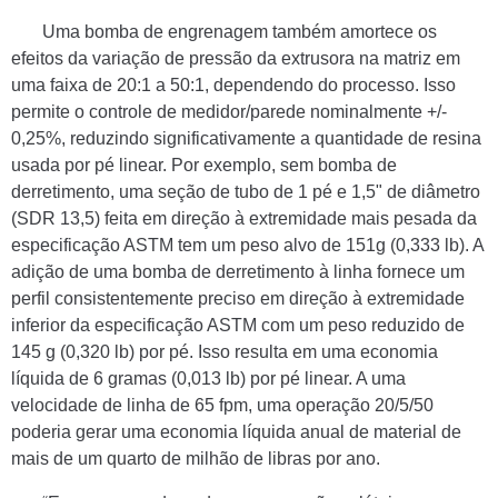
Uma bomba de engrenagem também amortece os
efeitos da variação de pressão da extrusora na matriz em
uma faixa de 20:1 a 50:1, dependendo do processo. Isso
permite o controle de medidor/parede nominalmente +/-
0,25%, reduzindo significativamente a quantidade de resina
usada por pé linear. Por exemplo, sem bomba de
derretimento, uma seção de tubo de 1 pé e 1,5" de diâmetro
(SDR 13,5) feita em direção à extremidade mais pesada da
especificação ASTM tem um peso alvo de 151g (0,333 lb). A
adição de uma bomba de derretimento à linha fornece um
perfil consistentemente preciso em direção à extremidade
inferior da especificação ASTM com um peso reduzido de
145 g (0,320 lb) por pé. Isso resulta em uma economia
líquida de 6 gramas (0,013 lb) por pé linear. A uma
velocidade de linha de 65 fpm, uma operação 20/5/50
poderia gerar uma economia líquida anual de material de
mais de um quarto de milhão de libras por ano.