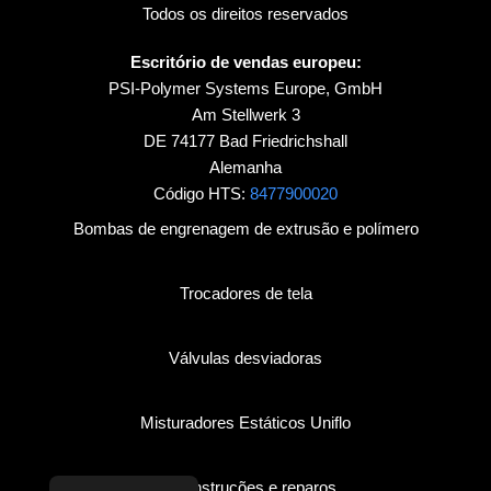
Todos os direitos reservados
Escritório de vendas europeu:
PSI-Polymer Systems Europe, GmbH
Am Stellwerk 3
DE 74177 Bad Friedrichshall
Alemanha
Código HTS:
8477900020
Bombas de engrenagem de extrusão e polímero
Trocadores de tela
Válvulas desviadoras
Misturadores Estáticos Uniflo
Reconstruções e reparos