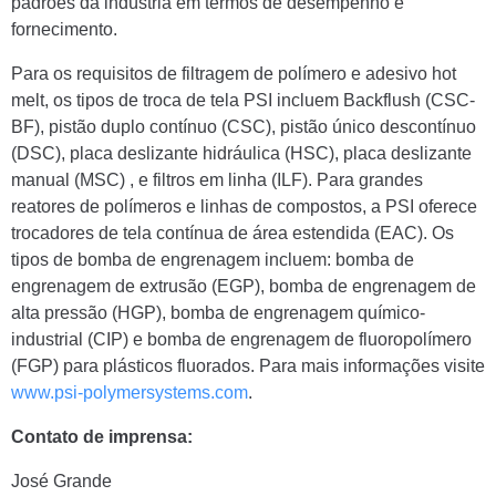
padrões da indústria em termos de desempenho e
fornecimento.
Para os requisitos de filtragem de polímero e adesivo hot
melt, os tipos de troca de tela PSI incluem Backflush (CSC-
BF), pistão duplo contínuo (CSC), pistão único descontínuo
(DSC), placa deslizante hidráulica (HSC), placa deslizante
manual (MSC) , e filtros em linha (ILF). Para grandes
reatores de polímeros e linhas de compostos, a PSI oferece
trocadores de tela contínua de área estendida (EAC). Os
tipos de bomba de engrenagem incluem: bomba de
engrenagem de extrusão (EGP), bomba de engrenagem de
alta pressão (HGP), bomba de engrenagem químico-
industrial (CIP) e bomba de engrenagem de fluoropolímero
(FGP) para plásticos fluorados. Para mais informações visite
www.psi-polymersystems.com
.
Contato de imprensa:
José Grande