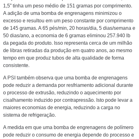
1,5” tinha um peso médio de 151 gramas por comprimento.
A adição de uma bomba de engrenagens minimizou o
excesso e resultou em um peso constante por comprimento
de 145 gramas. A 65 pés/min, 20 horas/dia, 5 dias/semana e
50 dias/ano, a economia de 6 gramas eliminou 257.940 lb
da pegada do produto. Isso representa cerca de um milhão
de libras retiradas da produção em quatro anos, ao mesmo
tempo em que produz tubos de alta qualidade de forma
consistente.
A PSI também observa que uma bomba de engrenagens
pode reduzir a demanda por resfriamento adicional durante
o processo de extrusão, reduzindo o aquecimento por
cisalhamento induzido por contrapressão. Isto pode levar a
maiores economias de energia, reduzindo a carga no
sistema de refrigeração.
A medida em que uma bomba de engrenagens de polímero
pode reduzir o consumo de energia depende do processo e