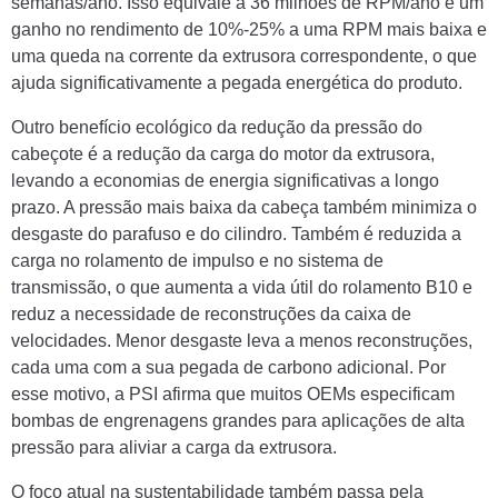
semanas/ano. Isso equivale a 36 milhões de RPM/ano e um
ganho no rendimento de 10%-25% a uma RPM mais baixa e
uma queda na corrente da extrusora correspondente, o que
ajuda significativamente a pegada energética do produto.
Outro benefício ecológico da redução da pressão do
cabeçote é a redução da carga do motor da extrusora,
levando a economias de energia significativas a longo
prazo. A pressão mais baixa da cabeça também minimiza o
desgaste do parafuso e do cilindro. Também é reduzida a
carga no rolamento de impulso e no sistema de
transmissão, o que aumenta a vida útil do rolamento B10 e
reduz a necessidade de reconstruções da caixa de
velocidades. Menor desgaste leva a menos reconstruções,
cada uma com a sua pegada de carbono adicional. Por
esse motivo, a PSI afirma que muitos OEMs especificam
bombas de engrenagens grandes para aplicações de alta
pressão para aliviar a carga da extrusora.
O foco atual na sustentabilidade também passa pela