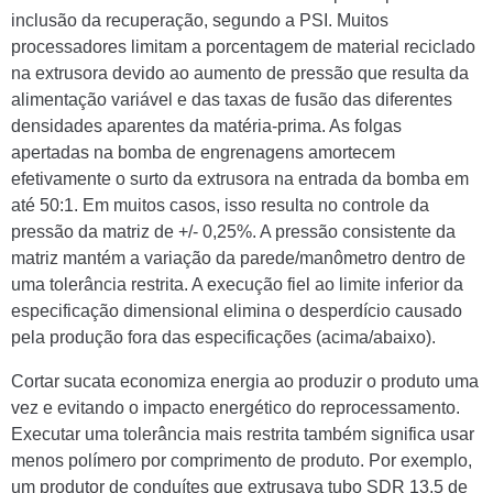
inclusão da recuperação, segundo a PSI. Muitos
processadores limitam a porcentagem de material reciclado
na extrusora devido ao aumento de pressão que resulta da
alimentação variável e das taxas de fusão das diferentes
densidades aparentes da matéria-prima. As folgas
apertadas na bomba de engrenagens amortecem
efetivamente o surto da extrusora na entrada da bomba em
até 50:1. Em muitos casos, isso resulta no controle da
pressão da matriz de +/- 0,25%. A pressão consistente da
matriz mantém a variação da parede/manômetro dentro de
uma tolerância restrita. A execução fiel ao limite inferior da
especificação dimensional elimina o desperdício causado
pela produção fora das especificações (acima/abaixo).
Cortar sucata economiza energia ao produzir o produto uma
vez e evitando o impacto energético do reprocessamento.
Executar uma tolerância mais restrita também significa usar
menos polímero por comprimento de produto. Por exemplo,
um produtor de conduítes que extrusava tubo SDR 13,5 de