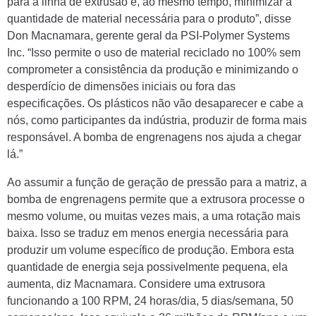
para a linha de extrusão e, ao mesmo tempo, minimizar a
quantidade de material necessária para o produto”, disse
Don Macnamara, gerente geral da PSI-Polymer Systems
Inc. “Isso permite o uso de material reciclado no 100% sem
comprometer a consistência da produção e minimizando o
desperdício de dimensões iniciais ou fora das
especificações. Os plásticos não vão desaparecer e cabe a
nós, como participantes da indústria, produzir de forma mais
responsável. A bomba de engrenagens nos ajuda a chegar
lá.”
Ao assumir a função de geração de pressão para a matriz, a
bomba de engrenagens permite que a extrusora processe o
mesmo volume, ou muitas vezes mais, a uma rotação mais
baixa. Isso se traduz em menos energia necessária para
produzir um volume específico de produção. Embora esta
quantidade de energia seja possivelmente pequena, ela
aumenta, diz Macnamara. Considere uma extrusora
funcionando a 100 RPM, 24 horas/dia, 5 dias/semana, 50