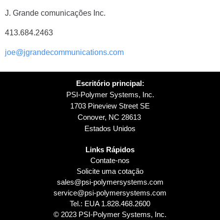
J. Grande comunicações Inc.
413.684.2463
joe@jgrandecommunications.com
Escritório principal:
PSI-Polymer Systems, Inc.
1703 Pineview Street SE
Conover, NC 28613
Estados Unidos
Links Rápidos
Contate-nos
Solicite uma cotação
sales@psi-polymersystems.com
service@psi-polymersystems.com
Tel.: EUA
1.828.468.2600
© 2023 PSI-Polymer Systems, Inc.