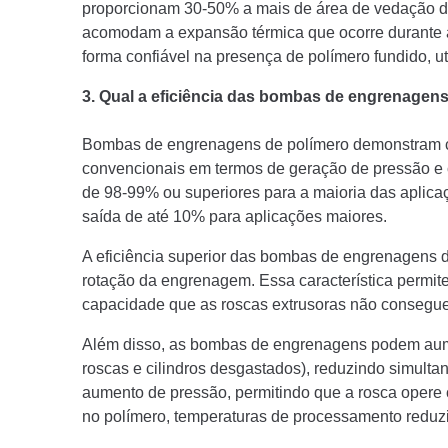
proporcionam 30-50% a mais de área de vedação d
acomodam a expansão térmica que ocorre durante a
forma confiável na presença de polímero fundido, 
3. Qual a eficiência das bombas de engrenagen
Bombas de engrenagens de polímero demonstram car
convencionais em termos de geração de pressão e 
de 98-99% ou superiores para a maioria das aplic
saída de até 10% para aplicações maiores.
A eficiência superior das bombas de engrenagens d
rotação da engrenagem. Essa característica permi
capacidade que as roscas extrusoras não consegue
Além disso, as bombas de engrenagens podem aumen
roscas e cilindros desgastados), reduzindo simult
aumento de pressão, permitindo que a rosca opere 
no polímero, temperaturas de processamento redu