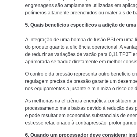
engrenagens são amplamente utilizadas em aplicaç
polímeros altamente preenchidos ou materiais de b
5. Quais benefícios específicos a adição de um
A integração de uma bomba de fusão PSI em uma lin
do produto quanto a eficiência operacional. A vant
de reduzir as variações de vazão para 0,11 TP3T 
aprimorada se traduz diretamente em melhor consis
O controle da pressão representa outro benefício
regulagem precisa da pressão garante um desempen
nos equipamentos a jusante e minimiza o risco de de
As melhorias na eficiência energética constituem 
processamento mais baixas devido à redução das pr
e pode resultar em economias substanciais de ener
estresse relacionado à contrapressão, prolongando
6. Quando um processador deve considerar in