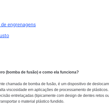
 de engrenagens
usto
ro (bomba de fusão) e como ela funciona?
 chamada de bomba de fusão, é um dispositivo de deslocamen
 alta viscosidade em aplicações de processamento de plásticos
cisão entrelaçadas (tipicamente com design de dentes retos ou
ansportar o material plástico fundido.