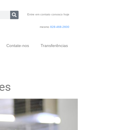
Entre em contato conosco hoje
mesmo
828-468-2600
Contate-nos
Transferências
es