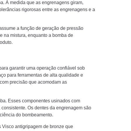
ba. À medida que as engrenagens giram,
olerâncias rigorosas entre as engrenagens e a
e assume a função de geração de pressão
 e na mistura, enquanto a bomba de
oduto.
ara garantir uma operação confiável sob
ço para ferramentas de alta qualidade e
as com precisão que acomodam as
omba. Esses componentes usinados com
ca consistente. Os dentes da engrenagem são
ficiência do bombeamento.
 Visco antigripagem de bronze que