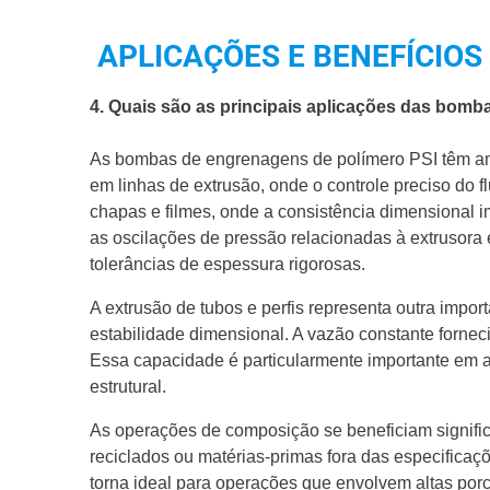
APLICAÇÕES E BENEFÍCIOS
4. Quais são as principais aplicações das bomb
As bombas de engrenagens de polímero PSI têm am
em linhas de extrusão, onde o controle preciso do
chapas e filmes, onde a consistência dimensional 
as oscilações de pressão relacionadas à extrusora 
tolerâncias de espessura rigorosas.
A extrusão de tubos e perfis representa outra imp
estabilidade dimensional. A vazão constante forn
Essa capacidade é particularmente importante em 
estrutural.
As operações de composição se beneficiam signifi
reciclados ou matérias-primas fora das especific
torna ideal para operações que envolvem altas porc