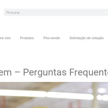
re nós
Produtos
Pós-venda
Solicitação de cotação
m – Perguntas Frequent