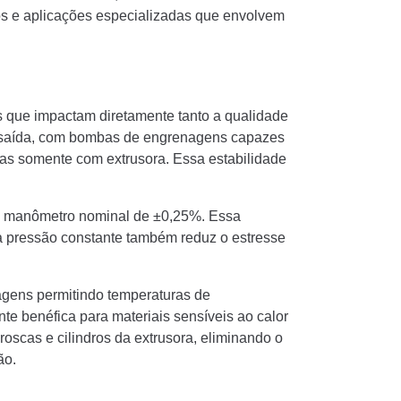
os e aplicações especializadas que envolvem
s que impactam diretamente tanto a qualidade
 da saída, com bombas de engrenagens capazes
as somente com extrusora. Essa estabilidade
de manômetro nominal de ±0,25%. Essa
 pressão constante também reduz o estresse
agens permitindo temperaturas de
e benéfica para materiais sensíveis ao calor
scas e cilindros da extrusora, eliminando o
ão.