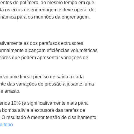
mentos de polímero, ao mesmo tempo em que
ta os eixos de engrenagem e deve operar de
rodinâmica para os munhões da engrenagem.
ativamente as dos parafusos extrusores
rmalmente alcançam eficiências volumétricas
sores que podem apresentar variações de
m volume linear preciso de saída a cada
te das variações de pressão a jusante, uma
e arrasto.
nos 10% (e significativamente mais para
bomba alivia a extrusora das tarefas de
. O resultado é menor tensão de cisalhamento
ao topo