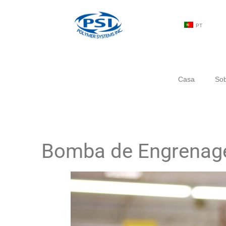
PT
Casa
Sob
Bomba de Engrenage