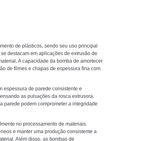
nto de plásticos, sendo seu uso principal
as se destacam em aplicações de extrusão de
 material. A capacidade da bomba de amortecer
ção de filmes e chapas de espessura fina com
em espessura de parede consistente e
pensando as pulsações da rosca extrusora.
 da parede podem comprometer a integridade
lmente no processamento de materiais
gêneos e manter uma produção consistente a
aterial. Além disso, as bombas de