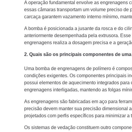
A operação fundamental envolve as engrenagens c
essas câmaras transportam um volume preciso de po
carcaça garantem vazamento interno mínimo, manten
A bomba é posicionada a jusante da rosca e do cil
anteriormente desempenhada pela extrusora. Esse 
engrenagens realiza a dosagem precisa e a geraçã
2. Quais são os principais componentes de um
Uma bomba de engrenagens de polímero é composta 
condições exigentes. Os componentes principais in
possui elementos de aquecimento integrados para 
engrenagens interligadas, mantendo as folgas míni
As engrenagens são fabricadas em aço para ferra
precisão devem manter sua precisão dimensional ao
projetados com perfis específicos para minimizar 
Os sistemas de vedação constituem outro compone